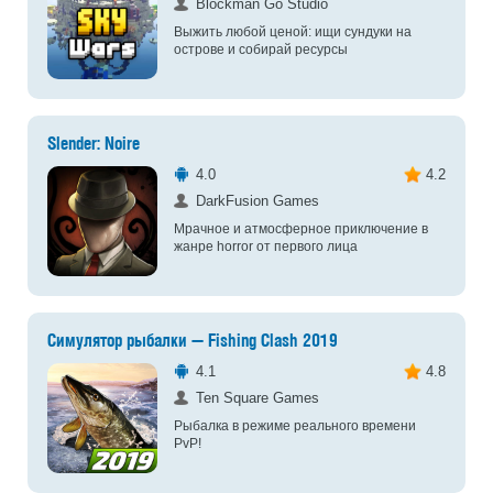
Blockman Go Studio
Выжить любой ценой: ищи сундуки на
острове и собирай ресурсы
Slender: Noire
4.0
4.2
DarkFusion Games
Мрачное и атмосферное приключение в
жанре horror от первого лица
Симулятор рыбалки — Fishing Clash 2019
4.1
4.8
Ten Square Games
Рыбалка в режиме реального времени
PvP!