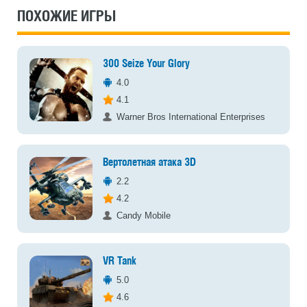
ПОХОЖИЕ ИГРЫ
300 Seize Your Glory
4.0
4.1
Warner Bros International Enterprises
Вертолетная атака 3D
2.2
4.2
Candy Mobile
VR Tank
5.0
4.6