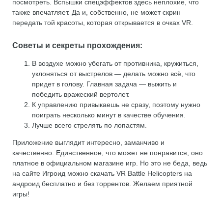
посмотреть. Вспышки спецэффектов здесь неплохие, что
также впечатляет. Да и, собственно, не может скрин
передать той красоты, которая открывается в очках VR.
Советы и секреты прохождения:
В воздухе можно убегать от противника, кружиться,
уклоняться от выстрелов — делать можно всё, что
придет в голову. Главная задача — выжить и
победить вражеский вертолет.
К управлению привыкаешь не сразу, поэтому нужно
поиграть несколько минут в качестве обучения.
Лучше всего стрелять по лопастям.
Приложение выглядит интересно, заманчиво и
качественно. Единственное, что может не понравится, оно
платное в официальном магазине игр. Но это не беда, ведь
на сайте Игроид можно скачать VR Battle Helicopters на
андроид бесплатно и без торрентов. Желаем приятной
игры!