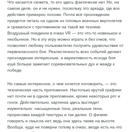
Что касается сюжета, то его здесь фактически нет. Но, на
самом деле, он и не нужен, поскольку это аркада, где все
действия примерно похожи. Почти всё прохождение
придется летать на одном из топовых военных вертолетов
и сражаться с противником на такой же технике.
Воздушный поединок в очках VR — это что-то новенькое и
необычное. Но в эту игру можно играть и без очков, что
позволяет любому пользователю получить удовольствие от
первоклассного боя. Реалистичность всех событий делает
прохождение интересным, а вариативность исхода боя
ещё больше зажигает соревновательных дух и жажду к
победе.
Но самые интересное, о чем хочется поговорить, — это
техническая часть приложения. Настолько крутой графики
нет почти ни в одном приложении, кроме некоторых рпг и
гонок. Действительно, картинка здесь выглядит
изумительно: насыщенные тона, реальные тени,
прорисовка каждой текстуры и так далее. О физике
говорить и смысла нет, ведь она здесь также на высоте.
Вообще, куда не поверни голову в очках, везде есть на что