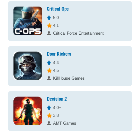
Critical Ops
5.0
4.1
Critical Force Entertainment
Door Kickers
4.4
4.5
KillHouse Games
Decision 2
4.0+
3.8
AMT Games