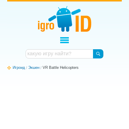
Игроид
Экшен
VR Battle Helicopters