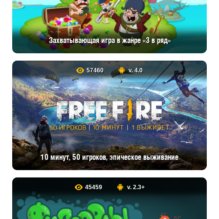
Захватывающая игра в жанре «3 в ряд»
57460
v. 4.0
10 минут, 50 игроков, эпическое выживание
45459
v. 2.3+