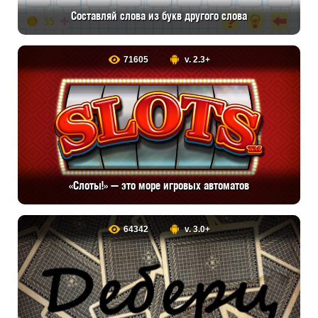
Cоставляй слова из букв другого слова
71605
v. 2.3+
«Слоты!» — это море игровых автоматов
64342
v. 3.0+