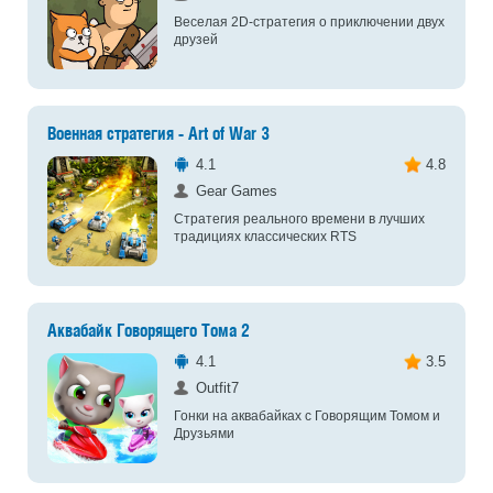
Веселая 2D-стратегия о приключении двух
друзей
Военная стратегия - Art of War 3
4.1
4.8
Gear Games
Стратегия реального времени в лучших
традициях классических RTS
Аквабайк Говорящего Тома 2
4.1
3.5
Outfit7
Гонки на аквабайках с Говорящим Томом и
Друзьями