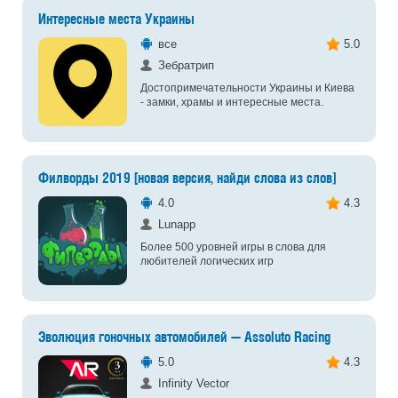
Интересные места Украины
все
5.0
Зебратрип
Достопримечательности Украины и Киева
- замки, храмы и интересные места.
Филворды 2019 [новая версия, найди слова из слов]
4.0
4.3
Lunapp
Более 500 уровней игры в слова для
любителей логических игр
Эволюция гоночных автомобилей — Assoluto Racing
5.0
4.3
Infinity Vector