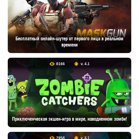
Бесплатный онлайн-шутер от первого лица в реальном
времени
8166
v. 4.1
Приключенческая экшен-игра в мире, наводненном зомби!
7958
v. 4.1