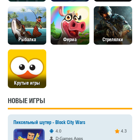
Рыбалка
Ферма
Стрелялки
Крутые игры
НОВЫЕ ИГРЫ
Пиксельный шутер - Block City Wars
4.0
4.3
D-Games Apps