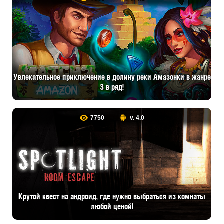
Увлекательное приключение в долину реки Амазонки в жанре
3 в ряд!
7750
v. 4.0
Крутой квест на андроид, где нужно выбраться из комнаты
любой ценой!