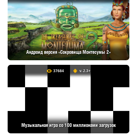
Андроид версия «Сокровища Монтесумы 2»
37684
v. 2.3+
Музыкальная игра со 100 миллионами загрузок