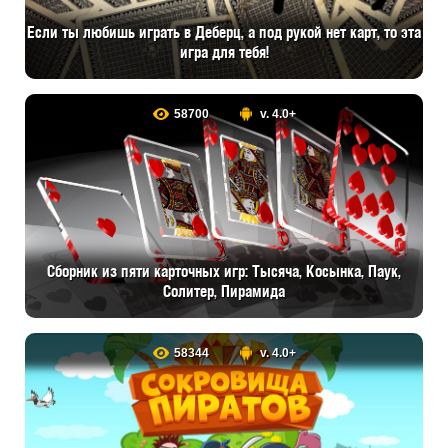
Если ты любишь играть в Деберц, а под рукой нет карт, то эта
игра для тебя!
58700
v. 4.0+
Сборник из пяти карточных игр: Тысяча, Косынка, Паук,
Солитер, Пирамида
58344
v. 4.0+