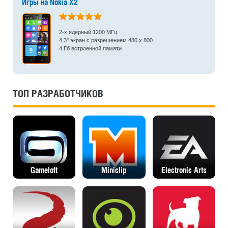
Игры на Nokia X2
2-х ядерный 1200 МГц
4.3" экран с разрешением 480 x 800
4 Гб встроенной памяти
ТОП РАЗРАБОТЧИКОВ
Gameloft
Miniclip
Electronic Arts