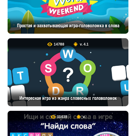
Простая и захватывающая игра-головоломка в слова
14788
v. 4.1
Интересная игра из жанра словесных головоломок
11438
v.