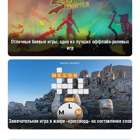
Отличные боевые игры, одна из лучших оффлайн-ролевых
игр
Замечательная игра в жанре «кроссворд» на составление слов