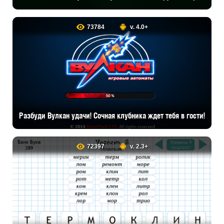
73784
v. 4.0+
Разбуди Вулкан удачи! Сочная клубника ждет тебя в гости!
72397
v. 2.3+