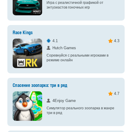
Игра с реалистичной графикой от
энтузиастов гоночных игр
Race Kings
4.1
4.3
Hutch Games
Соревнуйся с реальными игроками в
режиме онлайн
Спасение зоопарка: три в ряд
4.7
4Enjoy Game
Симулятор реального зоопарка в жанре
три в ряд