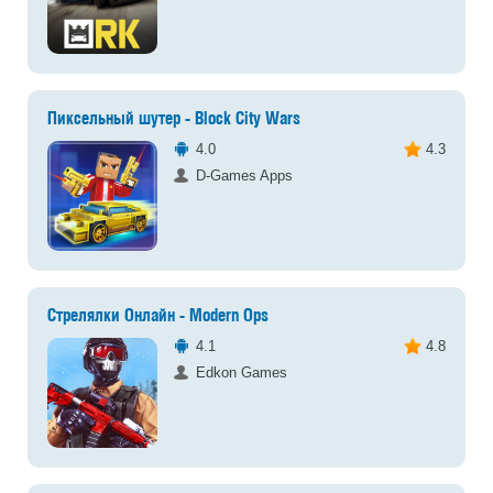
Пиксельный шутер - Block City Wars
4.0
4.3
D-Games Apps
Стрелялки Онлайн - Modern Ops
4.1
4.8
Edkon Games