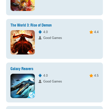
The World 3: Rise of Demon
4.0
4.4
Good Games
Galaxy Reavers
4.0
4.5
Good Games