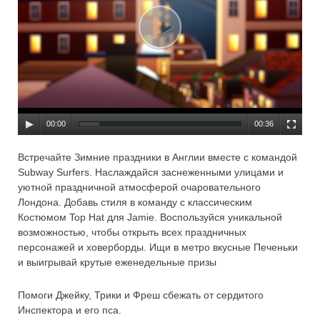
00:00
00:36
Встречайте Зимние праздники в Англии вместе с командой
Subway Surfers. Наслаждайся заснеженными улицами и
уютной праздничной атмосферой очаровательного
Лондона. Добавь стиля в команду с классическим
Костюмом Top Hat для Jamie. Воспользуйся уникальной
возможностью, чтобы открыть всех праздничных
персонажей и ховерборды. Ищи в метро вкусные Печеньки
и выигрывай крутые еженедельные призы
Помоги Джейку, Трики и Фреш сбежать от сердитого
Инспектора и его пса.