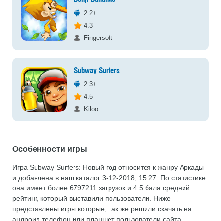
2.2+
4.3
Fingersoft
Subway Surfers
2.3+
4.5
Kiloo
Особенности игры
Игра Subway Surfers: Новый год относится к жанру Аркады
и добавлена в наш каталог 3-12-2018, 15:27. По статистике
она имеет более 6797211 загрузок и 4.5 бала средний
рейтинг, который выставили пользователи. Ниже
представлены игры которые, так же решили скачать на
андроид телефон или планшет пользователи сайта.