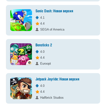
Sonic Dash: Новая версия
4.1
4.4
SEGA of America
Bonsticks 2
4.0
4.4
Euroopt
Jetpack Joyride: Новая версия
4.0
4.4
Halfbrick Studios