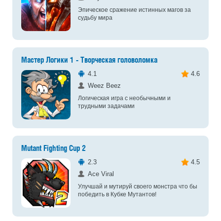
Эпическое сражение истинных магов за
судьбу мира
Мастер Логики 1 - Творческая головоломка
4.1
4.6
Weez Beez
Логическая игра с необычными и
трудными задачами
Mutant Fighting Cup 2
2.3
4.5
Ace Viral
Улучшай и мутируй своего монстра что бы
победить в Кубке Мутантов!