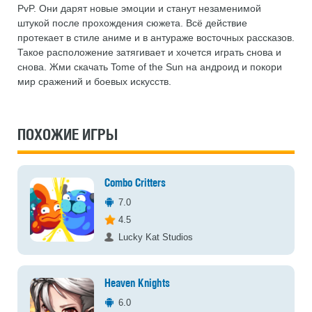
PvP. Они дарят новые эмоции и станут незаменимой
штукой после прохождения сюжета. Всё действие
протекает в стиле аниме и в антураже восточных рассказов.
Такое расположение затягивает и хочется играть снова и
снова. Жми скачать Tome of the Sun на андроид и покори
мир сражений и боевых искусств.
ПОХОЖИЕ ИГРЫ
Combo Critters
7.0
4.5
Lucky Kat Studios
Heaven Knights
6.0