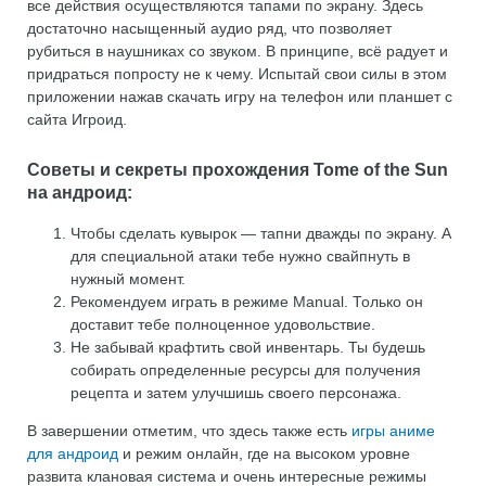
все действия осуществляются тапами по экрану. Здесь
достаточно насыщенный аудио ряд, что позволяет
рубиться в наушниках со звуком. В принципе, всё радует и
придраться попросту не к чему. Испытай свои силы в этом
приложении нажав скачать игру на телефон или планшет с
сайта Игроид.
Советы и секреты прохождения Tome of the Sun
на андроид:
Чтобы сделать кувырок — тапни дважды по экрану. А
для специальной атаки тебе нужно свайпнуть в
нужный момент.
Рекомендуем играть в режиме Manual. Только он
доставит тебе полноценное удовольствие.
Не забывай крафтить свой инвентарь. Ты будешь
собирать определенные ресурсы для получения
рецепта и затем улучшишь своего персонажа.
В завершении отметим, что здесь также есть
игры аниме
для андроид
и режим онлайн, где на высоком уровне
развита клановая система и очень интересные режимы