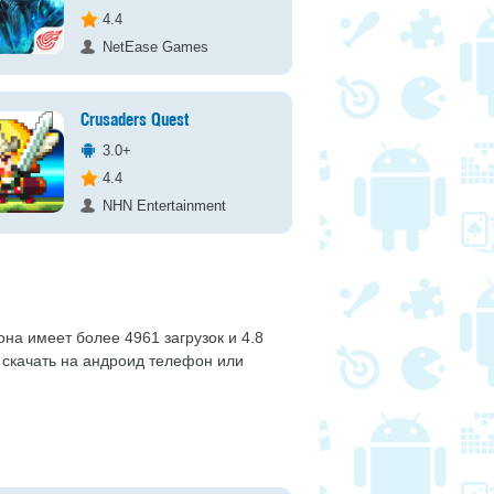
4.4
NetEase Games
Crusaders Quest
3.0+
4.4
NHN Entertainment
 она имеет более 4961 загрузок и 4.8
 скачать на андроид телефон или