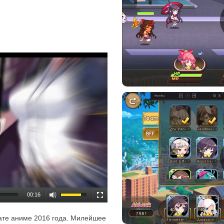
00:16
ате аниме 2016 года. Милейшее