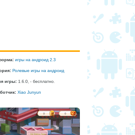
форма:
игры на андроид 2.3
ория:
Ролевые игры на андроид
я игры:
1.6.0
,
- бесплатно
.
ботчик:
Xiao Junyun