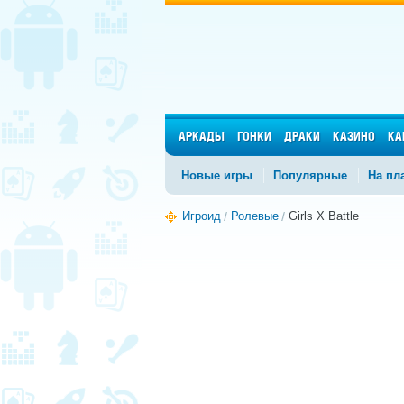
АРКАДЫ
ГОНКИ
ДРАКИ
КАЗИНО
КА
Новые игры
Популярные
На пл
Игроид
Ролевые
Girls X Battle