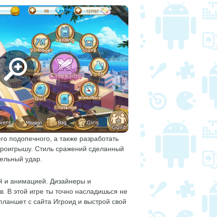
го подопечного, а также разработать
 проигрышу. Стиль сражений сделанный
тельный удар.
й и анимацией. Дизайнеры и
в. В этой игре ты точно насладишься не
планшет с сайта Игроид и выстрой свой