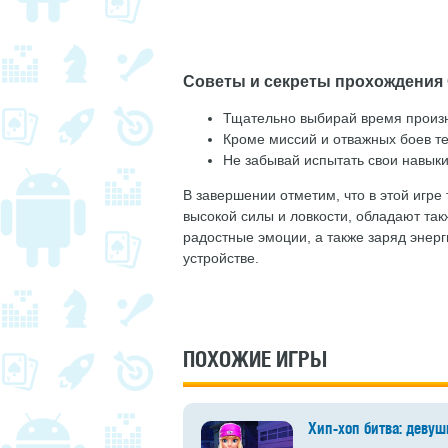
Советы и секреты прохождения Gi
Тщательно выбирай время произне
Кроме миссий и отважных боев те
Не забывай испытать свои навык
В завершении отметим, что в этой игре
высокой силы и ловкости, обладают та
радостные эмоции, а также заряд энерги
устройстве.
ПОХОЖИЕ ИГРЫ
Хип-хоп битва: девуш