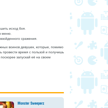
шить исход боя.
в меню.
взойденного сражения.
ажных воинов девушек, которые, помимо
ь провести время с пользой и получишь
и поскорее запускай её на своем
Monster Sweeperz