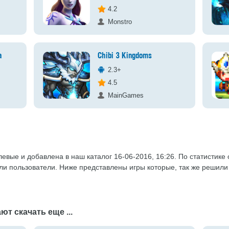
4.2
Monstro
а
Chibi 3 Kingdoms
2.3+
4.5
MainGames
Ролевые и добавлена в наш каталог 16-06-2016, 16:26. По статистике
или пользователи. Ниже представлены игры которые, так же решили
ют скачать еще ...