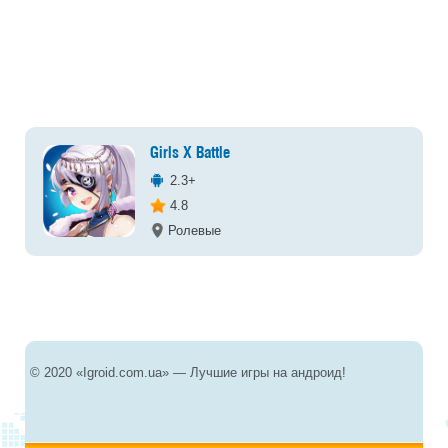
Girls X Battle
2.3+
4.8
Ролевые
© 2020 «Igroid.com.ua» — Лучшие игры на андроид!