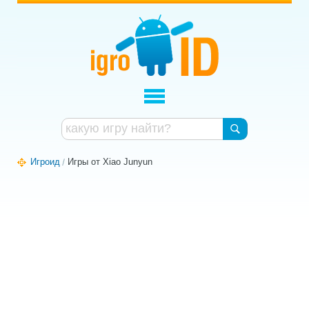
Игроид
Игры от Xiao Junyun