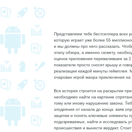
Представляем тебе бестселлера всех р
которую играет уже более 55 миллионо
и мы должны про него рассказать. Чтоб
этапу обзора, а именно сюжету, необхо
оценок приложения перевалившее за 2 
показатели просто сносят крышу и гово
реализации каждой минуты геймплея. М
очарован игрой жанра приключения на
Вся история строится на раскрытии пре
необходимо найти на картинке спрята
тому или иному нарушению закона. Теб
злодеяния от начала до конца: взяв о
зацепки и понять ключевые элементы п
подозреваемых, найти и исследовать ул
происшествия и вынести вердикт. Стоит