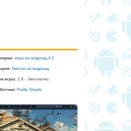
форма:
игры на андроид 4.2
ория:
Квесты на андроид
я игры:
2.9
,
- бесплатно
.
ботчик:
Pretty Simple