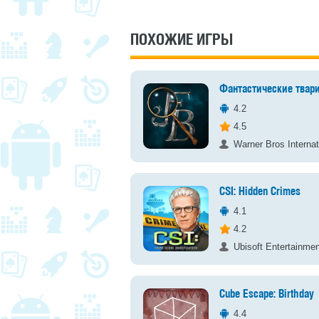
ПОХОЖИЕ ИГРЫ
Фантастические твари
4.2
4.5
Warner Bros Internat
CSI: Hidden Crimes
4.1
4.2
Ubisoft Entertainmen
Cube Escape: Birthday
4.4