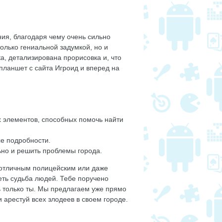
ия, благодаря чему очень сильно
только гениальной задумкой, но и
а, детализирована прорисовка и, что
планшет с сайта Игроид и вперед на
х элементов, способных помочь найти
се подробности.
ьно и решить проблемы города.
 отличным полицейским или даже
еть судьба людей. Тебе поручено
ь только ты. Мы предлагаем уже прямо
 арестуй всех злодеев в своем городе.