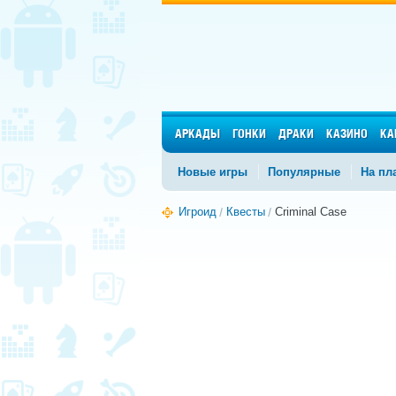
АРКАДЫ
ГОНКИ
ДРАКИ
КАЗИНО
КА
Новые игры
Популярные
На пл
Игроид
Квесты
Criminal Case