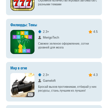
Огромное количество игровых автоматов с
разными темами
Филворды: Темы
2.3+
4.5
MerigoTech
Свежее зеленое оформление, сотни
уровней для мозга
Мир в огне
2.3+
4.3
Gameloft
Бросай вызов противникам, отбирай у них
ресурсы, стань лучшим из лучших!