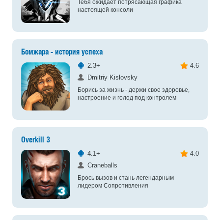
Тебя ожидает потрясающая графика
настоящей консоли
Бомжара - история успеха
2.3+
4.6
Dmitriy Kislovsky
Борись за жизнь - держи свое здоровье,
настроение и голод под контролем
Overkill 3
4.1+
4.0
Craneballs
Брось вызов и стань легендарным
лидером Сопротивления