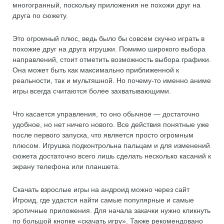
многогранный, поскольку приложения не похожи друг на
друга по сюжету.
Это огромный плюс, ведь было бы совсем скучно играть в
похожие друг на друга игрушки. Помимо широкого выбора
направлений, стоит отметить возможность выбора графики.
Она может быть как максимально приближенной к
реальности, так и мультяшной. Но почему-то именно аниме
игры всегда считаются более захватывающими.
Что касается управления, то оно обычное — достаточно
удобное, но нет ничего нового. Все действия понятные уже
после первого запуска, что является просто огромным
плюсом. Игрушка подконтрольна пальцам и для изменений
сюжета достаточно всего лишь сделать несколько касаний к
экрану телефона или планшета.
Скачать взрослые игры на андроид можно через сайт
Игроид, где удастся найти самые популярные и самые
эротичные приложения. Для начала закачки нужно кликнуть
по большой кнопке «скачать игру». Также рекомендовано