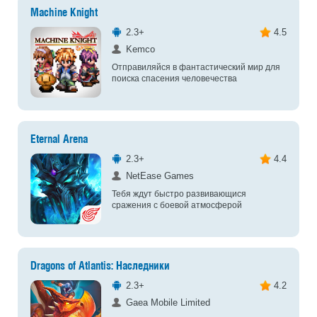
Machine Knight
2.3+
4.5
Kemco
Отправиляйся в фантастический мир для
поиска спасения человечества
Eternal Arena
2.3+
4.4
NetEase Games
Тебя ждут быстро развивающися
сражения с боевой атмосферой
Dragons of Atlantis: Наследники
2.3+
4.2
Gaea Mobile Limited