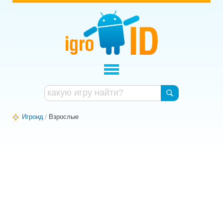
Игроид
Взрослые