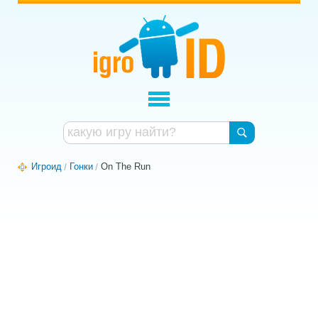
Игроид
Гонки
On The Run