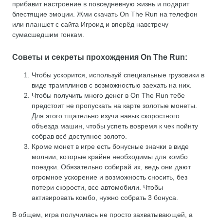
прибавит настроение в повседневную жизнь и подарит
блестящие эмоции. Жми скачать On The Run на телефон
или планшет с сайта Игроид и вперёд навстречу
сумасшедшим гонкам.
Советы и секреты прохождения On The Run:
Чтобы ускорится, используй специальные грузовики в
виде трамплинов с возможностью заехать на них.
Чтобы получить много денег в On The Run тебе
предстоит не пропускать на карте золотые монеты.
Для этого тщательно изучи навык скоростного
объезда машин, чтобы успеть вовремя к чек пойнту
собрав всё доступное золото.
Кроме монет в игре есть бонусные значки в виде
молнии, которые крайне необходимы для комбо
поездки. Обязательно собирай их, ведь они дают
огромное ускорение и возможность сносить, без
потери скорости, все автомобили. Чтобы
активировать комбо, нужно собрать 3 бонуса.
В общем, игра получилась не просто захватывающей, а