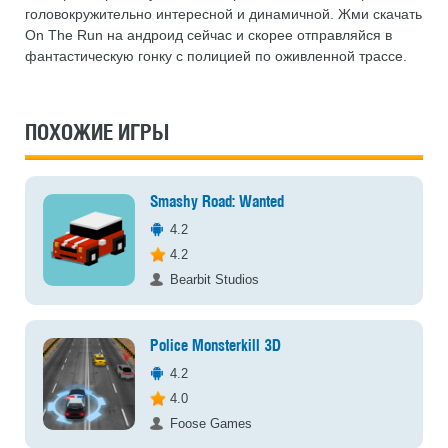
головокружительно интересной и динамичной. Жми скачать
On The Run на андроид сейчас и скорее отправляйся в
фантастическую гонку с полицией по оживленной трассе.
ПОХОЖИЕ ИГРЫ
Smashy Road: Wanted
4.2
4.2
Bearbit Studios
Police Monsterkill 3D
4.2
4.0
Foose Games