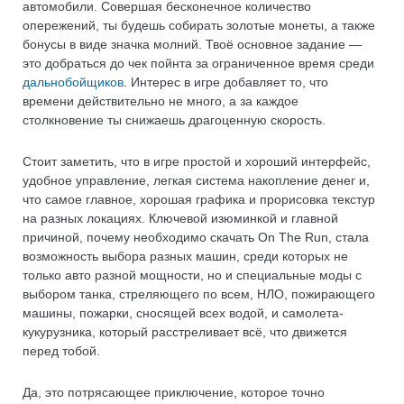
автомобили. Совершая бесконечное количество
опережений, ты будешь собирать золотые монеты, а также
бонусы в виде значка молний. Твоё основное задание —
это добраться до чек пойнта за ограниченное время среди
дальнобойщиков
. Интерес в игре добавляет то, что
времени действительно не много, а за каждое
столкновение ты снижаешь драгоценную скорость.
Стоит заметить, что в игре простой и хороший интерфейс,
удобное управление, легкая система накопление денег и,
что самое главное, хорошая графика и прорисовка текстур
на разных локациях. Ключевой изюминкой и главной
причиной, почему необходимо скачать On The Run, стала
возможность выбора разных машин, среди которых не
только авто разной мощности, но и специальные моды с
выбором танка, стреляющего по всем, НЛО, пожирающего
машины, пожарки, сносящей всех водой, и самолета-
кукурузника, который расстреливает всё, что движется
перед тобой.
Да, это потрясающее приключение, которое точно