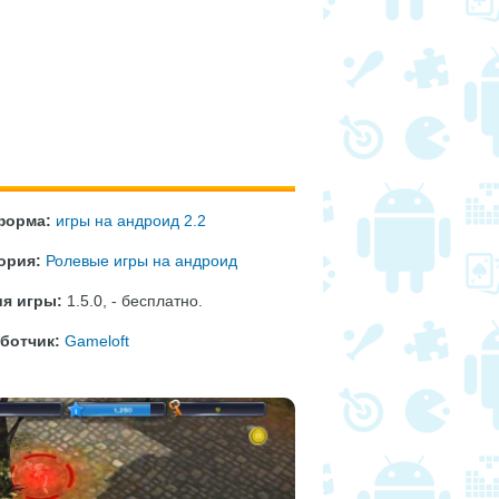
форма:
игры на андроид 2.2
ория:
Ролевые игры на андроид
я игры:
1.5.0
,
- бесплатно
.
ботчик:
Gameloft