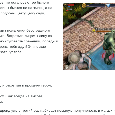
е что осталось от ее былого
оины бьются не на жизнь, а на
и подобны цветущему саду,
 ждут появления бесстрашного
ию. Встреться лицом к лицу со
ую круговерть сражений, победы и
рены тебя ждут! Эпические
затянут тебя!
ля открытия и прокачки героя;
ft» как всегда на высоте;
ы.
дроид уже в третий раз набирает немалую популярность в магазин