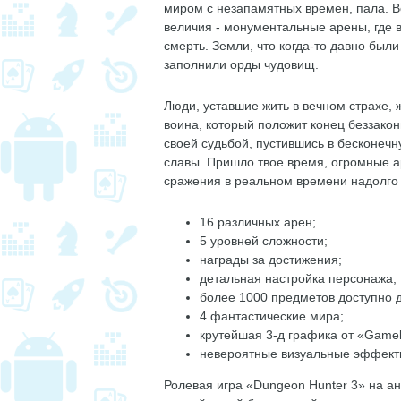
миром с незапамятных времен, пала. Вс
величия - монументальные арены, где в
смерть. Земли, что когда-то давно был
заполнили орды чудовищ.
Люди, уставшие жить в вечном страхе,
воина, который положит конец беззакон
своей судьбой, пустившись в бесконечн
славы. Пришло твое время, огромные а
сражения в реальном времени надолго 
16 различных арен;
5 уровней сложности;
награды за достижения;
детальная настройка персонажа;
более 1000 предметов доступно д
4 фантастические мира;
крутейшая 3-д графика от «Gamelo
невероятные визуальные эффект
Ролевая игра «Dungeon Hunter 3» на ан