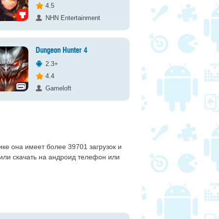
4.5
NHN Entertainment
Dungeon Hunter 4
2.3+
4.4
Gameloft
ике она имеет более 39701 загрузок и
шили скачать на андроид телефон или