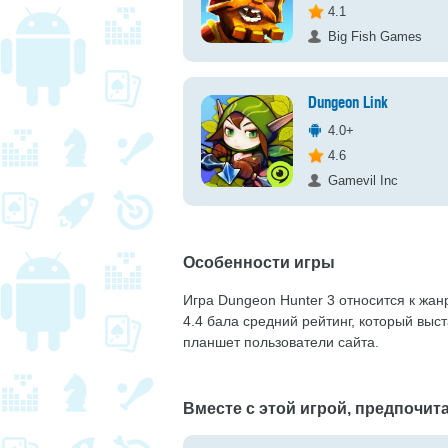
4.1
Big Fish Games
Dungeon Link
4.0+
4.6
Gamevil Inc
Особенности игры
Игра Dungeon Hunter 3 относится к жанр
4.4 бала средний рейтинг, который выс
планшет пользователи сайта.
Вместе с этой игрой, предпочита