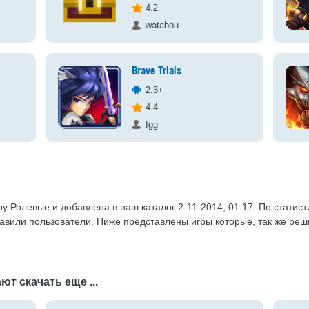
4.2
watabou
Brave Trials
2.3+
4.4
Igg
у Ролевые и добавлена в наш каталог 2-11-2014, 01:17. По статист
тавили пользователи. Ниже представлены игры которые, так же ре
ют скачать еще ...