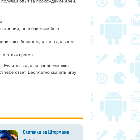
 получай опыт за прохождение арен,
м.
асстоянии, но в ближнем бою
пели как в ближнем, так и в дальнем
и атаки врагов.
а. Если ты задался вопросом «как
т тебе ответ. Бесплатно скачать игру
Охотники за Штормами