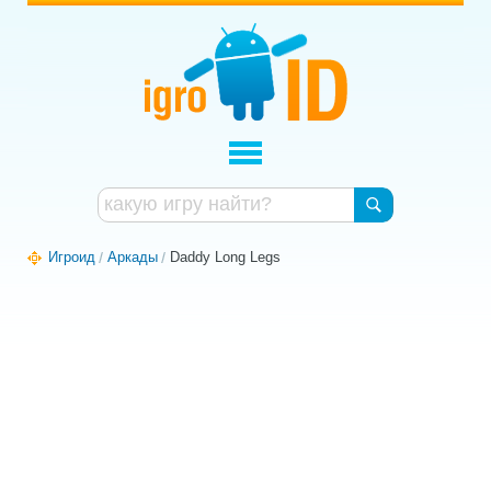
Игроид
Аркады
Daddy Long Legs