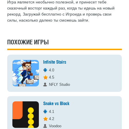
Игра является необычно полезной, и принесет тебе
сказочный восторг каждый раз, когда ты идешь на новый
рекорд. Загружай бесплатно с Игроида и проверь свои
силы, насколько далеко ты сможешь зайти.
ПОХОЖИЕ ИГРЫ
Infinite Stairs
4.0
4.5
NFLY Studio
Snake vs Block
4.1
4.2
Voodoo