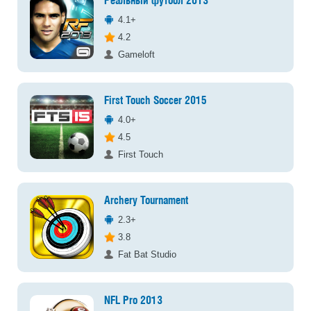
Реальный футбол 2013
4.1+
4.2
Gameloft
First Touch Soccer 2015
4.0+
4.5
First Touch
Archery Tournament
2.3+
3.8
Fat Bat Studio
NFL Pro 2013