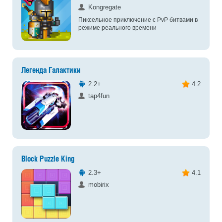
Kongregate
Пиксельное приключение с PvP битвами в
режиме реального времени
Легенда Галактики
2.2+
4.2
tap4fun
Block Puzzle King
2.3+
4.1
mobirix