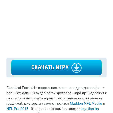
СКАЧАТЬ ИГРУ
Fanatical Football - спортивная игра на андроид телефон и
планшет, один из видов регби-футбола. Игра принадлежит к
реалистичным симуляторам с великолепной трехмерной
графикой, к которым также относится
Madden NFL Mobile
и
NFL Pro 2013
. Это не просто «американский
футбол на