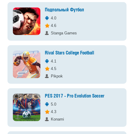
Подпольный Футбол
4.0
4.6
Stanga Games
Rival Stars College Football
4.1
4.5
Pikpok
PES 2017 - Pro Evolution Soccer
5.0
4.3
Konami