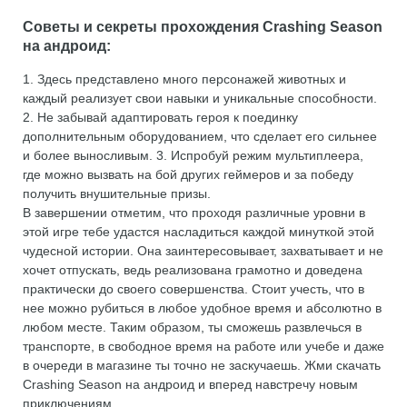
Советы и секреты прохождения Crashing Season
на андроид:
1. Здесь представлено много персонажей животных и
каждый реализует свои навыки и уникальные способности.
2. Не забывай адаптировать героя к поединку
дополнительным оборудованием, что сделает его сильнее
и более выносливым. 3. Испробуй режим мультиплеера,
где можно вызвать на бой других геймеров и за победу
получить внушительные призы.
В завершении отметим, что проходя различные уровни в
этой игре тебе удастся насладиться каждой минуткой этой
чудесной истории. Она заинтересовывает, захватывает и не
хочет отпускать, ведь реализована грамотно и доведена
практически до своего совершенства. Стоит учесть, что в
нее можно рубиться в любое удобное время и абсолютно в
любом месте. Таким образом, ты сможешь развлечься в
транспорте, в свободное время на работе или учебе и даже
в очереди в магазине ты точно не заскучаешь. Жми скачать
Crashing Season на андроид и вперед навстречу новым
приключениям.