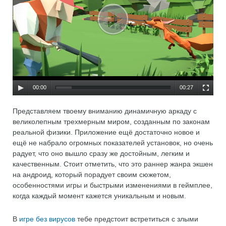
00:00
00:27
Представляем твоему вниманию динамичную аркаду с
великолепным трехмерным миром, созданным по законам
реальной физики. Приложение ещё достаточно новое и
ещё не набрало огромных показателей установок, но очень
радует, что оно вышло сразу же достойным, легким и
качественным. Стоит отметить, что это раннер жанра экшен
на андроид, который порадует своим сюжетом,
особенностями игры и быстрыми изменениями в геймплее,
когда каждый момент кажется уникальным и новым.
В
игре без вирусов
тебе предстоит встретиться с злыми