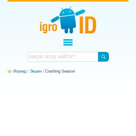
Игроид
Экшен
Crashing Season