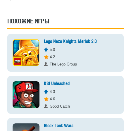
ПОХОЖИЕ ИГРЫ
Lego Nexo Knights Merlok 2.0
5.0
4.2
The Lego Group
KSI Unleashed
4.3
4.6
Good Catch
Block Tank Wars