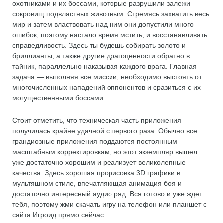
охотниками и их боссами, которые разрушили залежи
сокровищ подвластных животным. Стремясь захватить весь
мир и затем властвовать над ним они допустили много
ошибок, поэтому настало время мстить, и восстанавливать
справедливость. Здесь ты будешь собирать золото и
бриллианты, а также другие драгоценности обратно в
тайник, параллельно наказывая каждого врага. Главная
задача — выполняя все миссии, необходимо выстоять от
многочисленных нападений оппонентов и сразиться с их
могущественными боссами.
Стоит отметить, что техническая часть приложения
получилась крайне удачной с первого раза. Обычно все
грандиозные приложения поддаются постоянным
масштабным корректировкам, но этот экземпляр вышел
уже достаточно хорошим и реализует великолепные
качества. Здесь хорошая прорисовка 3D графики в
мультяшном стиле, впечатляющая анимация боя и
достаточно интересный аудио ряд. Вся готово и уже ждет
тебя, поэтому жми скачать игру на телефон или планшет с
сайта Игроид прямо сейчас.