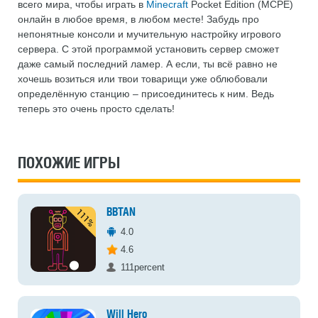
всего мира, чтобы играть в
Minecraft
Pocket Edition (MCPE)
онлайн в любое время, в любом месте! Забудь про
непонятные консоли и мучительную настройку игрового
сервера. С этой программой установить сервер сможет
даже самый последний ламер. А если, ты всё равно не
хочешь возиться или твои товарищи уже облюбовали
определённую станцию – присоединитесь к ним. Ведь
теперь это очень просто сделать!
ПОХОЖИЕ ИГРЫ
BBTAN
4.0
4.6
111percent
Will Hero