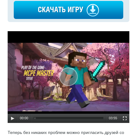
СКАЧАТЬ ИГРУ
00:00
03:55
Теперь без никаких проблем можно пригласить друзей со