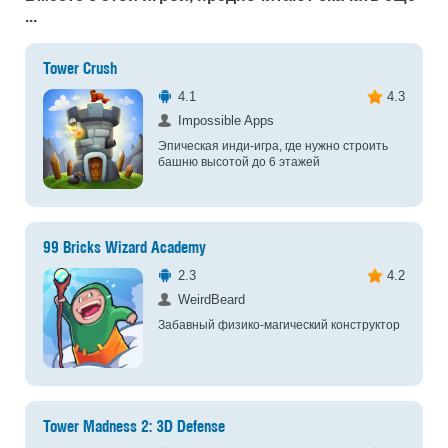
...
Tower Crush
4.1
4.3
Impossible Apps
Эпическая инди-игра, где нужно строить
башню высотой до 6 этажей
99 Bricks Wizard Academy
2.3
4.2
WeirdBeard
Забавный физико-магический конструктор
Tower Madness 2: 3D Defense