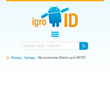
Игроид
Аркады
Мультиплеер Master для MCPE