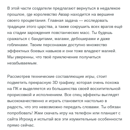
В этой части создатели предлагают вернуться в недалекое
прошлое, где королевство Авзар находится на вершине
своего процветания. Главная задача — исследовать
традиции этого царства, а также сокрушить всех врагов ещё
на стадии зарождения повстанческих масс. Ты будешь
сражаться с бандитами, магами, дебоширами и даже
гоблинами. Твоим персонажам доступно множество
эффектных боевых навыков и они тоже владеют магией.
Мы уверенны, что твоё приключение получиться
незабываемым.
Рассмотрев технические составляющие игры, стоит
подметить прекрасную 3D графику, которая очень похожа
на ПК и выделяется из большинства своей восхитительной
прорисовкой и исполнением. Все спец эффекты выглядят
высококачественно и играть становится настолько в
радость, что это невозможно передать словами. Ты обязан
попробовать! Жми скачать игру на телефон или планшет с
сайта Игроид и испытай все эти изумительные особенности
прямо сейчас.