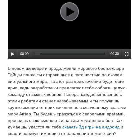
00:00
00:30
В новом шедевре и продолжении мирового бестселлера
Тайцзи панда ты отправишься в путешествие по оковам
виртуального мира. На этот раз приключение будет ещё
ярче, ведь разработчики предлагают тебе собрать целую
команду отважных воинов. Поверь, каждое мгновение с
этими ребятами станет незабываемым и ты получишь
крутые эмоции от приключения по захваченному врагами
миру Авзар. Ты будешь сражаться с свирепыми врагами,
проявишь свою смелость и навыки командного боя. Как
думаешь, удастся ли тебе
скачать 3д игры на андроид
и
спасти великую империю от нападения темных сил?