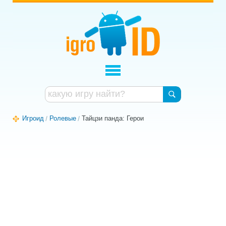
Игроид
Ролевые
Тайцзи панда: Герои