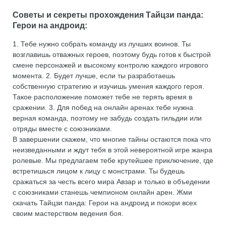
Советы и секреты прохождения Тайцзи панда:
Герои на андроид:
1. Тебе нужно собрать команду из лучших воинов. Ты
возглавишь отважных героев, поэтому будь готов к быстрой
смене персонажей и высокому контролю каждого игрового
момента. 2. Будет лучше, если ты разработаешь
собственную стратегию и изучишь умения каждого героя.
Такое расположение поможет тебе не терять время в
сражении. 3. Для побед на онлайн аренах тебе нужна
верная команда, поэтому не забудь создать гильдии или
отряды вместе с союзниками.
В завершении скажем, что многие тайны остаются пока что
неизведанными и ждут тебя в этой невероятной игре жанра
ролевые. Мы предлагаем тебе крутейшее приключение, где
встретишься лицом к лицу с монстрами. Ты будешь
сражаться за честь всего мира Авзар и только в объедении
с союзниками станешь чемпионом онлайн арен. Жми
скачать Тайцзи панда: Герои на андроид и покори всех
своим мастерством ведения боя.