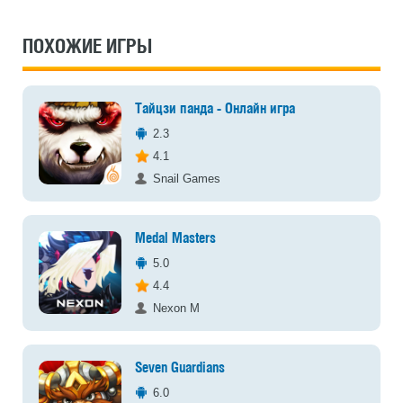
ПОХОЖИЕ ИГРЫ
Тайцзи панда - Онлайн игра
2.3
4.1
Snail Games
Medal Masters
5.0
4.4
Nexon M
Seven Guardians
6.0