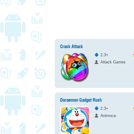
Crack Attack
2.3+
Attack Games
Doraemon Gadget Rush
2.3+
Animoca