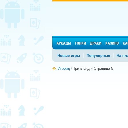
АРКАДЫ
ГОНКИ
ДРАКИ
КАЗИНО
КА
Новые игры
Популярные
На пл
Игроид
Три в ряд
» Страница 5