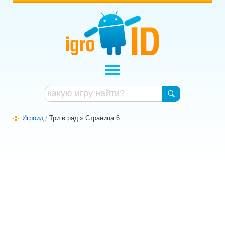
Игроид
Три в ряд
» Страница 6