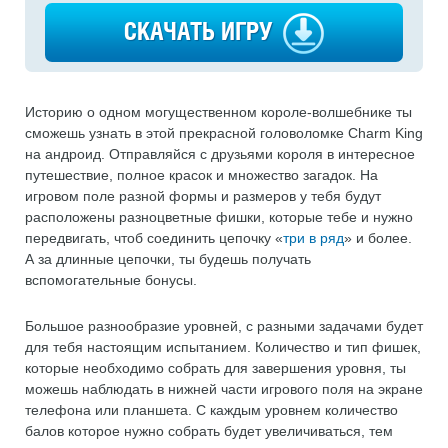
СКАЧАТЬ ИГРУ
Историю о одном могущественном короле-волшебнике ты
сможешь узнать в этой прекрасной головоломке Charm King
на андроид. Отправляйся с друзьями короля в интересное
путешествие, полное красок и множество загадок. На
игровом поле разной формы и размеров у тебя будут
расположены разноцветные фишки, которые тебе и нужно
передвигать, чтоб соединить цепочку «
три в ряд
» и более.
А за длинные цепочки, ты будешь получать
вспомогательные бонусы.
Большое разнообразие уровней, с разными задачами будет
для тебя настоящим испытанием. Количество и тип фишек,
которые необходимо собрать для завершения уровня, ты
можешь наблюдать в нижней части игрового поля на экране
телефона или планшета. С каждым уровнем количество
балов которое нужно собрать будет увеличиваться, тем