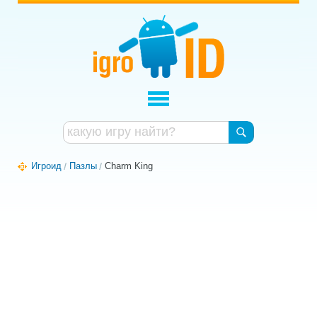
Игроид
Пазлы
Charm King