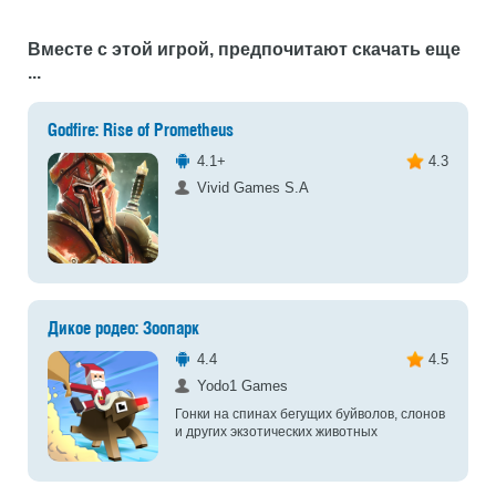
Вместе с этой игрой, предпочитают скачать еще
...
Godfire: Rise of Prometheus
4.1+
4.3
Vivid Games S.A
Дикое родео: Зоопарк
4.4
4.5
Yodo1 Games
Гонки на спинах бегущих буйволов, слонов
и других экзотических животных