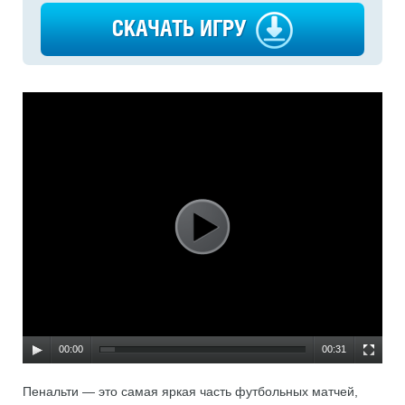
СКАЧАТЬ ИГРУ
00:00
00:31
Пенальти — это самая яркая часть футбольных матчей,