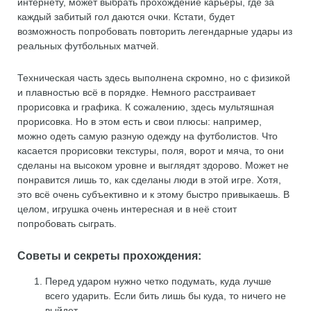
интернету, может выбрать прохождение карьеры, где за
каждый забитый гол даются очки. Кстати, будет
возможность попробовать повторить легендарные удары из
реальных футбольных матчей.
Техническая часть здесь выполнена скромно, но с физикой
и плавностью всё в порядке. Немного расстраивает
прорисовка и графика. К сожалению, здесь мультяшная
прорисовка. Но в этом есть и свои плюсы: например,
можно одеть самую разную одежду на футболистов. Что
касается прорисовки текстуры, поля, ворот и мяча, то они
сделаны на высоком уровне и выглядят здорово. Может не
понравится лишь то, как сделаны люди в этой игре. Хотя,
это всё очень субъективно и к этому быстро привыкаешь. В
целом, игрушка очень интересная и в неё стоит
попробовать сыграть.
Советы и секреты прохождения:
Перед ударом нужно четко подумать, куда лучше
всего ударить. Если бить лишь бы куда, то ничего не
выйдет.