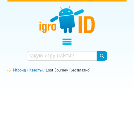
Игроид
Квесты
Lost Journey [бесплатно]