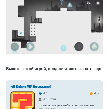
Вместе с этой игрой, предпочитают скачать еще
...
Fill Deluxe VIP [бесплатно]
4.1
4.5
ArtStrom
Головоломка для любителей логических