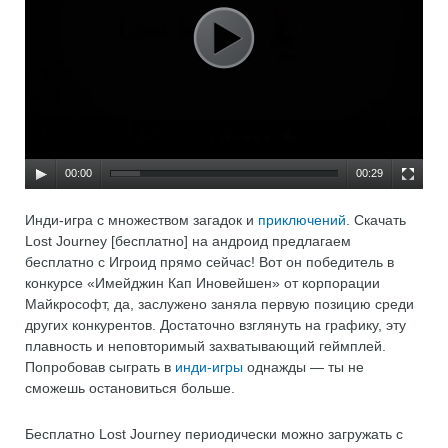
00:00
00:29
Инди-игра с множеством загадок и
приключений
. Скачать
Lost Journey [бесплатно] на андроид предлагаем
бесплатно с Игроид прямо сейчас! Вот он победитель в
конкурсе «Имейджин Кап Иновейшен» от корпорации
Майкрософт, да, заслужено заняла первую позицию среди
других конкурентов. Достаточно взглянуть на графику, эту
плавность и неповторимый захватывающий геймплей.
Попробовав сыграть в
инди-игры
однажды — ты не
сможешь остановиться больше.
Бесплатно Lost Journey периодически можно загружать с