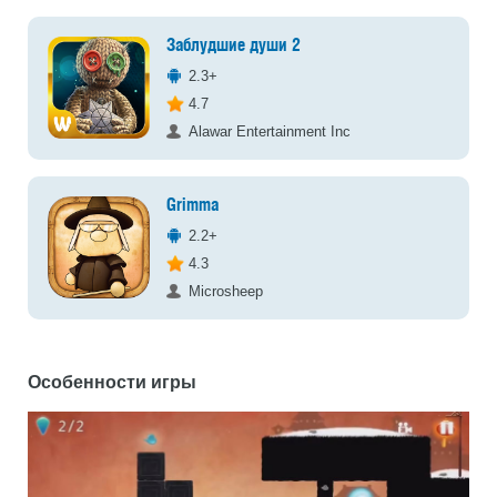
Заблудшие души 2
2.3+
4.7
Alawar Entertainment Inc
Grimma
2.2+
4.3
Microsheep
Особенности игры