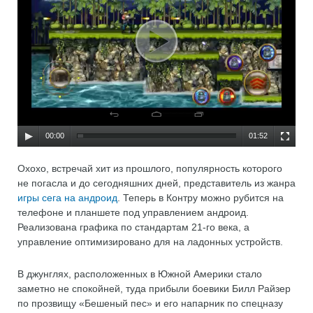
00:00
01:52
Охохо, встречай хит из прошлого, популярность которого
не погасла и до сегодняшних дней, представитель из жанра
игры сега на андроид
. Теперь в Контру можно рубится на
телефоне и планшете под управлением андроид.
Реализована графика по стандартам 21-го века, а
управление оптимизировано для на ладонных устройств.
В джунглях, расположенных в Южной Америки стало
заметно не спокойней, туда прибыли боевики Билл Райзер
по прозвищу «Бешеный пес» и его напарник по спецназу