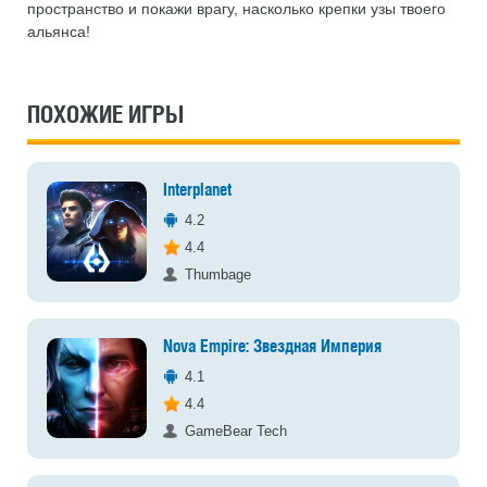
пространство и покажи врагу, насколько крепки узы твоего
альянса!
ПОХОЖИЕ ИГРЫ
Interplanet
4.2
4.4
Thumbage
Nova Empire: Звездная Империя
4.1
4.4
GameBear Tech