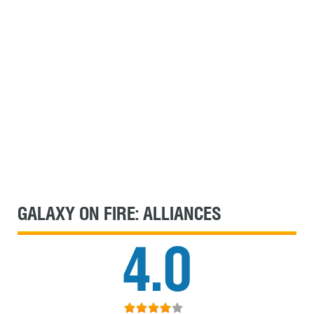
GALAXY ON FIRE: ALLIANCES
4.0