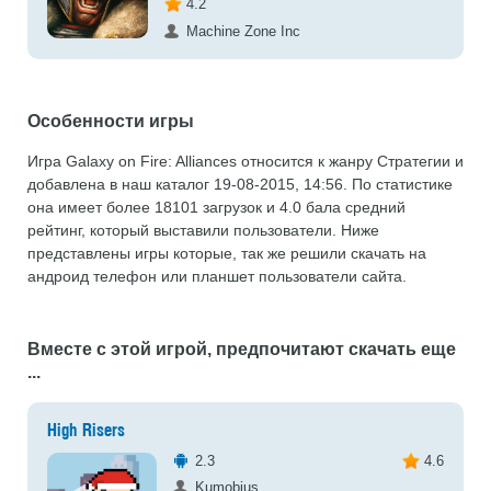
4.2
Machine Zone Inc
Особенности игры
Игра Galaxy on Fire: Alliances относится к жанру Стратегии и
добавлена в наш каталог 19-08-2015, 14:56. По статистике
она имеет более 18101 загрузок и 4.0 бала средний
рейтинг, который выставили пользователи. Ниже
представлены игры которые, так же решили скачать на
андроид телефон или планшет пользователи сайта.
Вместе с этой игрой, предпочитают скачать еще
...
High Risers
2.3
4.6
Kumobius