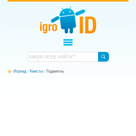
Игроид
Квесты
Годвилль