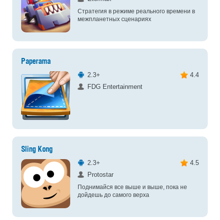
Стратегия в режиме реального времени в
межпланетных сценариях
Paperama
2.3+
4.4
FDG Entertainment
Sling Kong
2.3+
4.5
Protostar
Поднимайся все выше и выше, пока не
дойдешь до самого верха