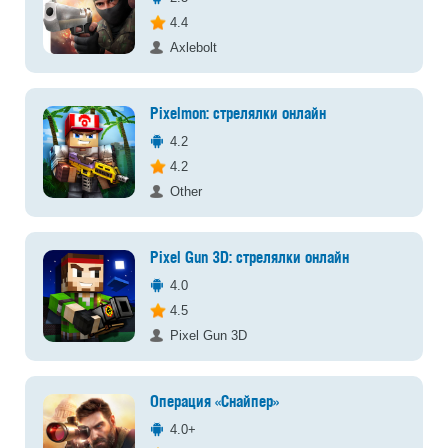
4.4
Axlebolt
Pixelmon: стрелялки онлайн
4.2
4.2
Other
Pixel Gun 3D: стрелялки онлайн
4.0
4.5
Pixel Gun 3D
Операция «Снайпер»
4.0+