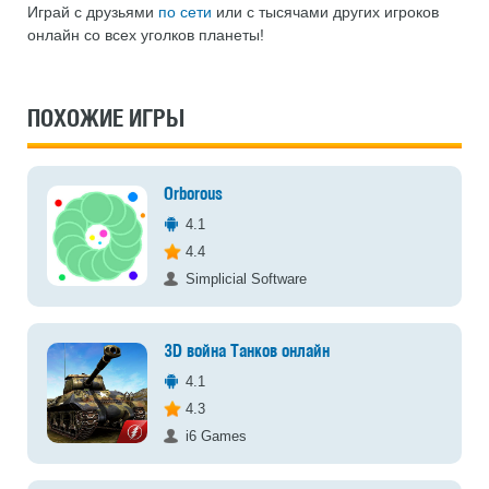
Играй с друзьями
по сети
или с тысячами других игроков
онлайн со всех уголков планеты!
ПОХОЖИЕ ИГРЫ
Orborous
4.1
4.4
Simplicial Software
3D война Танков онлайн
4.1
4.3
i6 Games