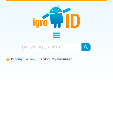
Игроид
Экшен
Standoff: Мультиплеер