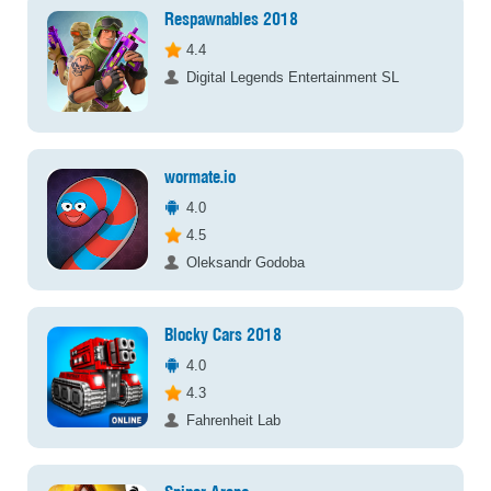
Respawnables 2018
4.4
Digital Legends Entertainment SL
wormate.io
4.0
4.5
Oleksandr Godoba
Blocky Cars 2018
4.0
4.3
Fahrenheit Lab