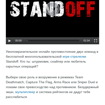
00:00
01:04
Умопомрачительное онлайн противостояние двух команд в
бесплатной многопользовательской
игре-стрелялке
Standoff. Кто ты: штурмовик, снайпер или любитель
скрытных операций?
Выбери свою роль и вооружение в режимах Team
Deathmatch, Capture The Flag, Arms Race или Sniper Duel и
покажи свое превосходство над противником. Безудержный
экшн,
мультиплеер
и система рейтингов не дадут тебе
расслабиться.