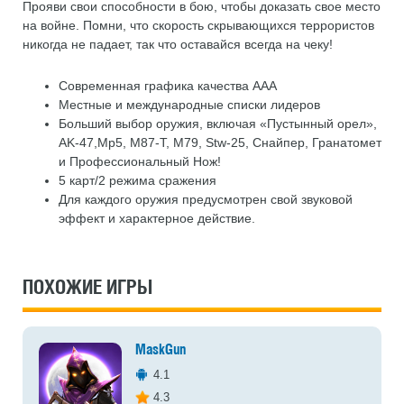
Прояви свои способности в бою, чтобы доказать свое место
на войне. Помни, что скорость скрывающихся террористов
никогда не падает, так что оставайся всегда на чеку!
Современная графика качества AAA
Местные и международные списки лидеров
Больший выбор оружия, включая «Пустынный орел»,
AK-47,Mp5, M87-T, M79, Stw-25, Снайпер, Гранатомет
и Профессиональный Нож!
5 карт/2 режима сражения
Для каждого оружия предусмотрен свой звуковой
эффект и характерное действие.
ПОХОЖИЕ ИГРЫ
MaskGun
4.1
4.3