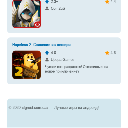
2.3+
4.4
Com2uS
Hopeless 2: Спасение из пещеры
4.0
4.6
Upopa Games
Чуваки возвращаются! Отважишься на
новое приключение?
© 2020 «Igroid.com.ua» — Лучшие игры на андроид!