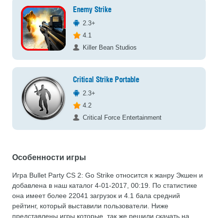
Enemy Strike
2.3+
4.1
Killer Bean Studios
Critical Strike Portable
2.3+
4.2
Critical Force Entertainment
Особенности игры
Игра Bullet Party CS 2: Go Strike относится к жанру Экшен и
добавлена в наш каталог 4-01-2017, 00:19. По статистике
она имеет более 22041 загрузок и 4.1 бала средний
рейтинг, который выставили пользователи. Ниже
представлены игры которые, так же решили скачать на