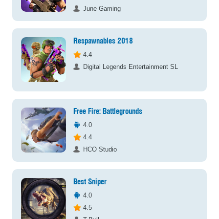
June Gaming
Respawnables 2018
4.4
Digital Legends Entertainment SL
Free Fire: Battlegrounds
4.0
4.4
HCO Studio
Best Sniper
4.0
4.5