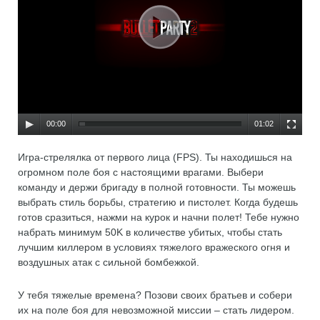
00:00
01:02
Игра-стрелялка от первого лица (FPS). Ты находишься на
огромном поле боя с настоящими врагами. Выбери
команду и держи бригаду в полной готовности. Ты можешь
выбрать стиль борьбы, стратегию и пистолет. Когда будешь
готов сразиться, нажми на курок и начни полет! Тебе нужно
набрать минимум 50K в количестве убитых, чтобы стать
лучшим киллером в условиях тяжелого вражеского огня и
воздушных атак с сильной бомбежкой.
У тебя тяжелые времена? Позови своих братьев и собери
их на поле боя для невозможной миссии – стать лидером.