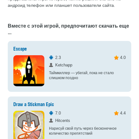
андроид телефон или планшет пользователи сайта.
Вместе с этой игрой, предпочитают скачать еще
...
Escape
2.3
4.0
Ketchapp
Таймкиллер — убегай, пока не стало
слишком поздно
Draw a Stickman Epic
7.0
4.4
Hitcents
Нарисуй свой путь через бесконечное
количество препятствий