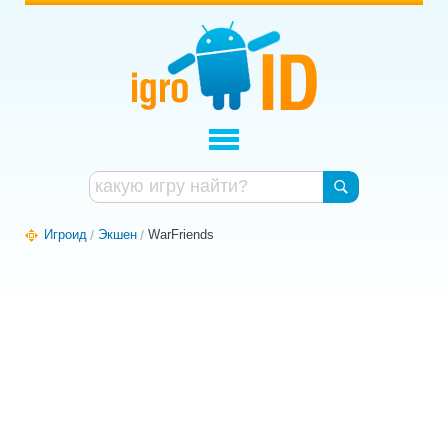
Игроид
Экшен
WarFriends