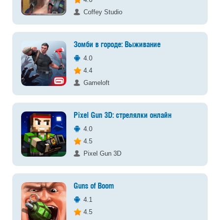
Coffey Studio
Зомби в городе: Выживание
4.0
4.4
Gameloft
Pixel Gun 3D: стрелялки онлайн
4.0
4.5
Pixel Gun 3D
Guns of Boom
4.1
4.5