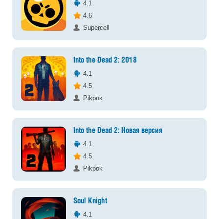
4.1
4.6
Supercell
Into the Dead 2: 2018
4.1
4.5
Pikpok
Into the Dead 2: Новая версия
4.1
4.5
Pikpok
Soul Knight
4.1