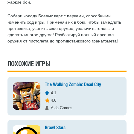
жаркие бои.
Собери колоду Боевых карт с перками, способными
изменить ход игры. Применяй их в бою, чтобы замедлить
противника, усилить свое оружие, увеличить головы и
сделать многое другое! Разблокируй полный арсенал
оружия от пистолета до противотанкового гранатомета!
ПОХОЖИЕ ИГРЫ
The Walking Zombie: Dead City
4.1
4.6
Alda Games
Brawl Stars