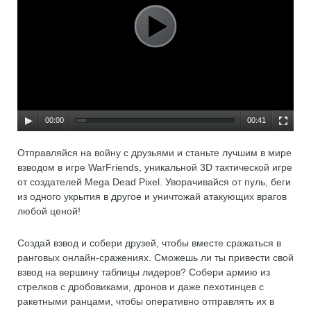
00:00
00:41
Отправляйся на войну с друзьями и станьте лучшим в мире
взводом в игре WarFriends, уникальной 3D тактической игре
от создателей Mega Dead Pixel. Уворачивайся от пуль, беги
из одного укрытия в другое и уничтожай атакующих врагов
любой ценой!
Создай взвод и собери друзей, чтобы вместе сражаться в
ранговых онлайн-сражениях. Сможешь ли ты привести свой
взвод на вершину таблицы лидеров? Собери армию из
стрелков с дробовиками, дронов и даже пехотинцев с
ракетными ранцами, чтобы оперативно отправлять их в