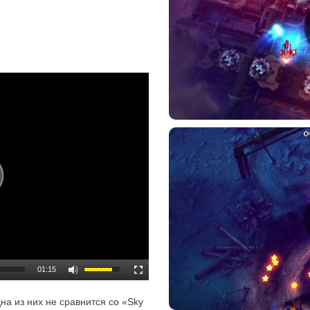
01:15
на из них не сравнится со «Sky