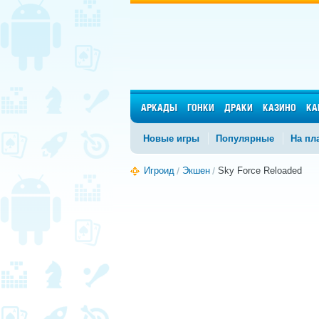
АРКАДЫ
ГОНКИ
ДРАКИ
КАЗИНО
КА
Новые игры
Популярные
На пл
Игроид
Экшен
Sky Force Reloaded