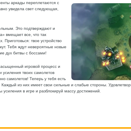
ементы аркады переплетаются с
авно увидела свет следующая,
ельным. Это подтверждают и
а» вмещает все, что так
. Приготовься: твое устройство
кут. Тебя ждут невероятные новые
ие дух битвы с боссами!
насыщенный игровой процесс и
и усиления твоих самолетов
нно самолетов! Теперь у тебя есть
Каждый из них имеет свои сильные и слабые стороны. Удовлетвор
ы усиления в игре и разблокируй массу достижений.