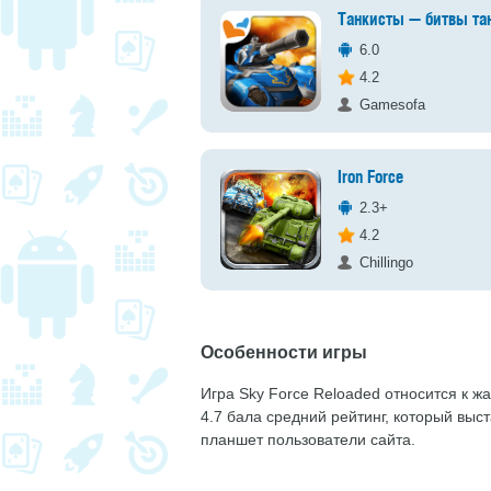
Танкисты — битвы та
6.0
4.2
Gamesofa
Iron Force
2.3+
4.2
Chillingo
Особенности игры
Игра Sky Force Reloaded относится к жа
4.7 бала средний рейтинг, который выс
планшет пользователи сайта.