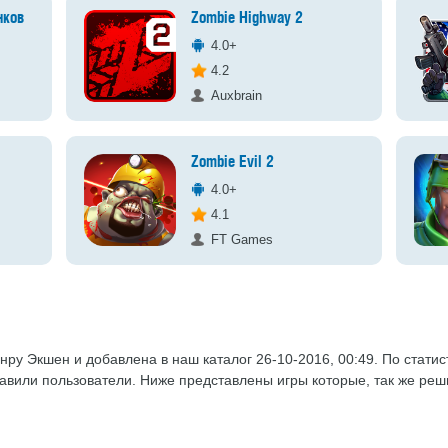
нков
Zombie Highway 2
4.0+
4.2
Auxbrain
Zombie Evil 2
4.0+
4.1
FT Games
нру Экшен и добавлена в наш каталог 26-10-2016, 00:49. По статис
тавили пользователи. Ниже представлены игры которые, так же ре