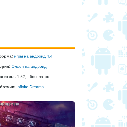
форма:
игры на андроид 4.4
ория:
Экшен на андроид
я игры:
1.52
,
- бесплатно
.
ботчик:
Infinite Dreams