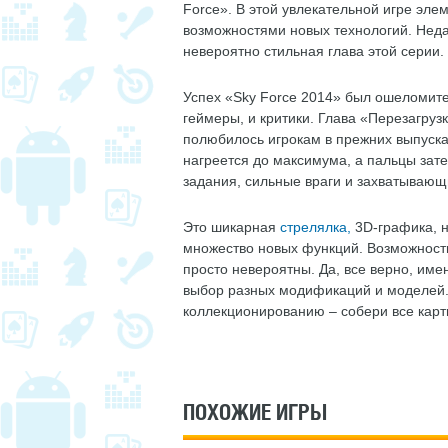
Force». В этой увлекательной игре эл
возможностями новых технологий. Нед
невероятно стильная глава этой серии.
Успех «Sky Force 2014» был ошеломит
геймеры, и критики. Глава «Перезагрузк
полюбилось игрокам в прежних выпусках
нагреется до максимума, а пальцы зате
задания, сильные враги и захватывающ
Это шикарная
стрелялка,
3D-графика, 
множество новых функций. Возможност
просто невероятны. Да, все верно, име
выбор разных модификаций и моделей. 
коллекционированию – собери все карт
ПОХОЖИЕ ИГРЫ