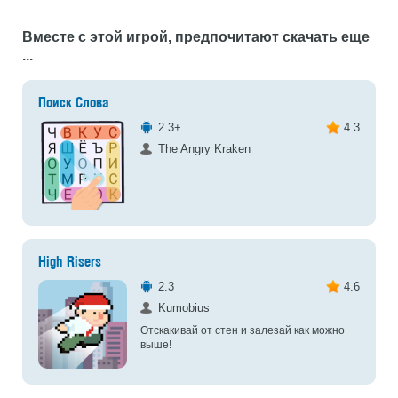
Вместе с этой игрой, предпочитают скачать еще
...
Поиск Слова
2.3+
4.3
The Angry Kraken
High Risers
2.3
4.6
Kumobius
Отскакивай от стен и залезай как можно
выше!