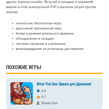
других игроков онлайн. Вступай в гильдию и управляй
миром в этой асинхронной PvP-стратегии (игрок против
игрока).
полностью бесплатная игра;
красочный трехмерный мир;
битвы в режиме реального времени;
объединения в гильдии;
система прокачки и улучшения;
вознаграждения за успешные достижения.
ПОХОЖИЕ ИГРЫ
What The Hen: Время для Драконов!
4.4
4.7
Round Zero