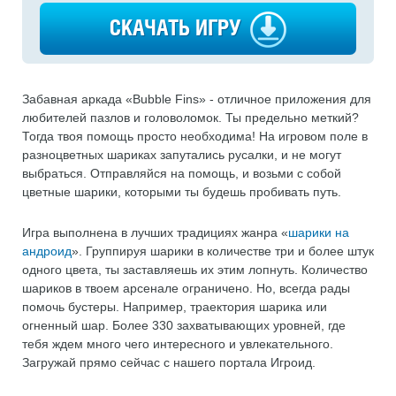
СКАЧАТЬ ИГРУ
Забавная аркада «Bubble Fins» - отличное приложения для
любителей пазлов и головоломок. Ты предельно меткий?
Тогда твоя помощь просто необходима! На игровом поле в
разноцветных шариках запутались русалки, и не могут
выбраться. Отправляйся на помощь, и возьми с собой
цветные шарики, которыми ты будешь пробивать путь.
Игра выполнена в лучших традициях жанра «
шарики на
андроид
». Группируя шарики в количестве три и более штук
одного цвета, ты заставляешь их этим лопнуть. Количество
шариков в твоем арсенале ограничено. Но, всегда рады
помочь бустеры. Например, траектория шарика или
огненный шар. Более 330 захватывающих уровней, где
тебя ждем много чего интересного и увлекательного.
Загружай прямо сейчас с нашего портала Игроид.