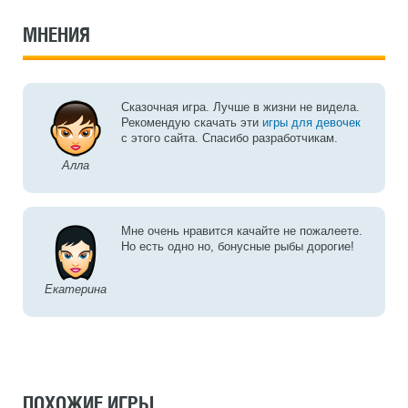
МНЕНИЯ
Сказочная игра. Лучше в жизни не видела.
Рекомендую скачать эти
игры для девочек
с этого сайта. Спасибо разработчикам.
Алла
Мне очень нравится качайте не пожалеете.
Но есть одно но, бонусные рыбы дорогие!
Екатерина
ПОХОЖИЕ ИГРЫ