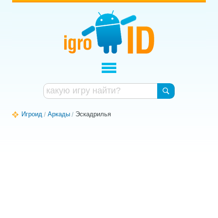
Игроид
Аркады
Эскадрилья