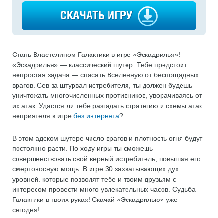
СКАЧАТЬ ИГРУ
Стань Властелином Галактики в игре «Эскадрилья»!
«Эскадрилья» — классический шутер. Тебе предстоит
непростая задача — спасать Вселенную от беспощадных
врагов. Сев за штурвал истребителя, ты должен будешь
уничтожать многочисленных противников, уворачиваясь от
их атак. Удастся ли тебе разгадать стратегию и схемы атак
неприятеля в игре
без интернета
?
В этом адском шутере число врагов и плотность огня будут
постоянно расти. По ходу игры ты сможешь
совершенствовать свой верный истребитель, повышая его
смертоносную мощь. В игре 30 захватывающих дух
уровней, которые позволят тебе и твоим друзьям с
интересом провести много увлекательных часов. Судьба
Галактики в твоих руках! Скачай «Эскадрилью» уже
сегодня!