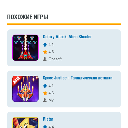
ПОХОЖИЕ ИГРЫ
Galaxy Attack: Alien Shooter
4.1
4.6
Onesoft
Space Justice – Галактическая леталка
4.1
4.6
My
Ristar
4.4