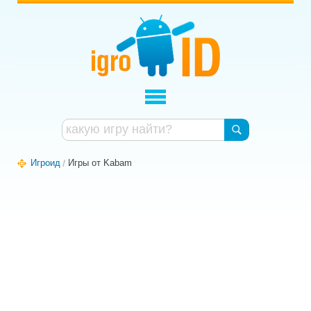
Игроид
Игры от Kabam