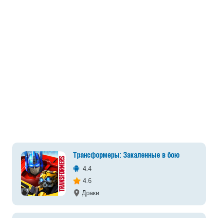
Трансформеры: Закаленные в бою
4.4
4.6
Драки