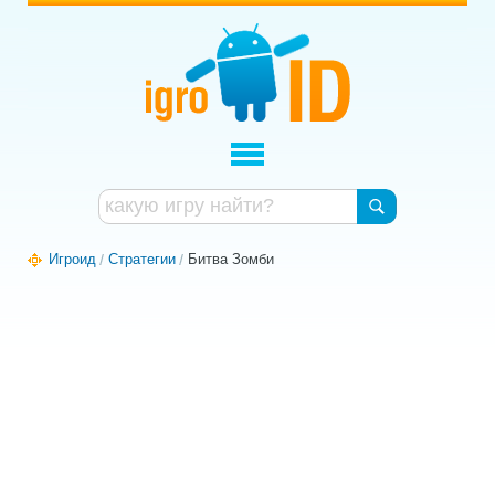
Игроид
Стратегии
Битва Зомби