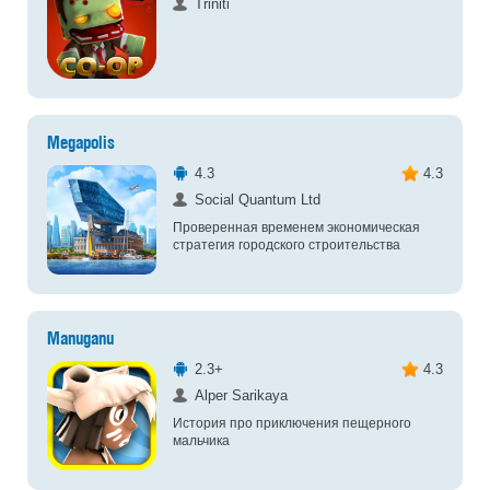
Triniti
Megapolis
4.3
4.3
Social Quantum Ltd
Проверенная временем экономическая
стратегия городского строительства
Manuganu
2.3+
4.3
Alper Sarikaya
История про приключения пещерного
мальчика