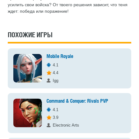
усилить свои войска? От твоего решения зависит, что теня
ждет: победа или поражение!
ПОХОЖИЕ ИГРЫ
Mobile Royale
4.1
4.4
Igg
Command & Conquer: Rivals PVP
4.1
3.9
Electronic Arts