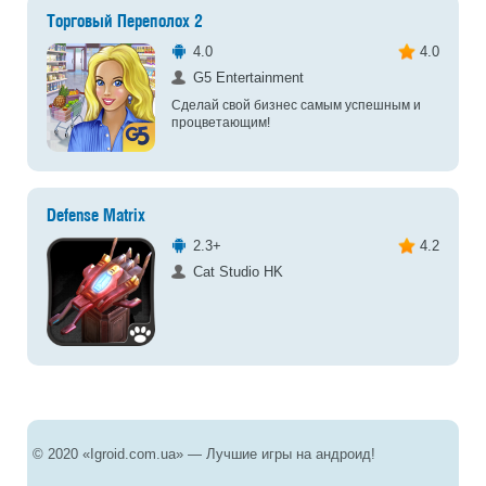
Торговый Переполох 2
4.0
4.0
G5 Entertainment
Сделай свой бизнес самым успешным и
процветающим!
Defense Matrix
2.3+
4.2
Cat Studio HK
© 2020 «Igroid.com.ua» — Лучшие игры на андроид!