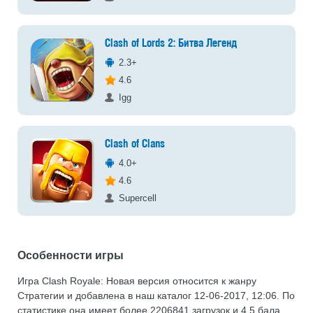
Clash of Lords 2: Битва Легенд
2.3+
4.6
Igg
Clash of Clans
4.0+
4.6
Supercell
Особенности игры
Игра Clash Royale: Новая версия относится к жанру
Стратегии и добавлена в наш каталог 12-06-2017, 12:06. По
статистике она имеет более 2206841 загрузок и 4.5 бала