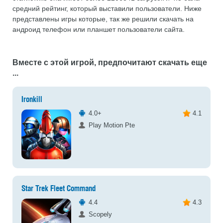
средний рейтинг, который выставили пользователи. Ниже
представлены игры которые, так же решили скачать на
андроид телефон или планшет пользователи сайта.
Вместе с этой игрой, предпочитают скачать еще
...
Ironkill
4.0+
4.1
Play Motion Pte
Star Trek Fleet Command
4.4
4.3
Scopely