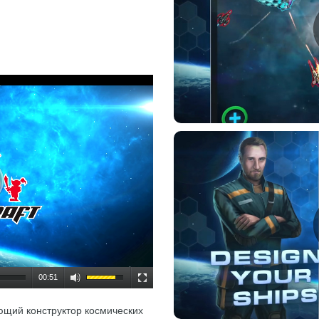
00:51
ющий конструктор космических