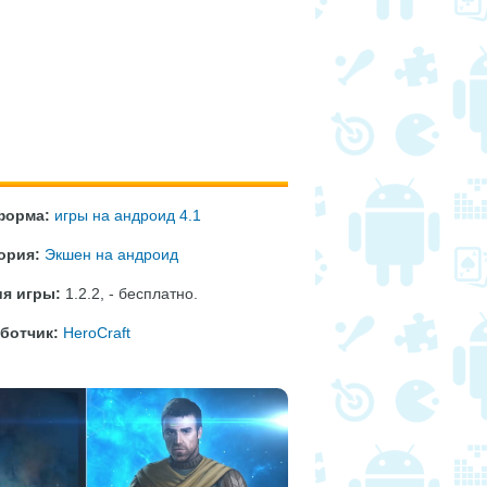
форма:
игры на андроид 4.1
ория:
Экшен на андроид
я игры:
1.2.2
,
- бесплатно
.
ботчик:
HeroCraft