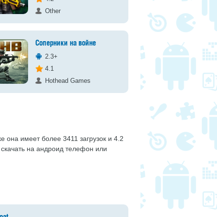
Other
Соперники на войне
2.3+
4.1
Hothead Games
ке она имеет более 3411 загрузок и 4.2
 скачать на андроид телефон или