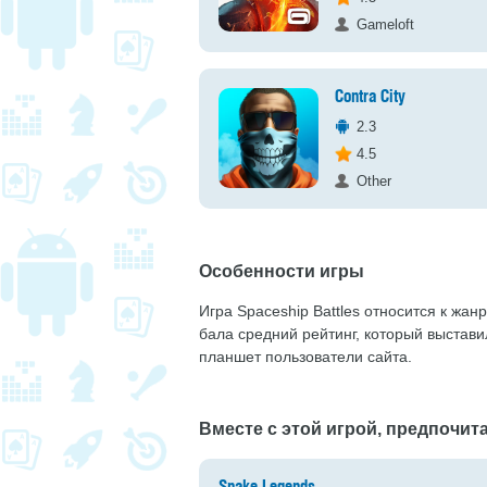
Gameloft
Contra City
2.3
4.5
Other
Особенности игры
Игра Spaceship Battles относится к жан
бала средний рейтинг, который выстав
планшет пользователи сайта.
Вместе с этой игрой, предпочита