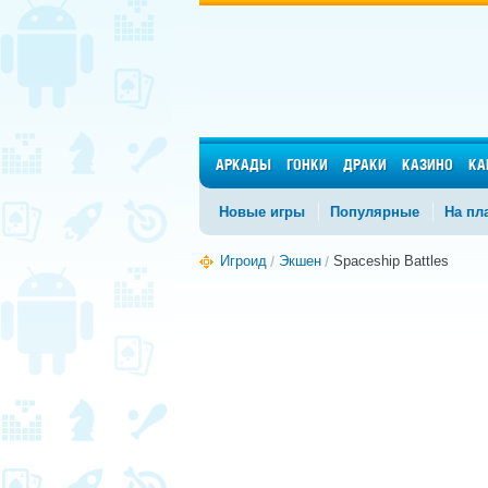
АРКАДЫ
ГОНКИ
ДРАКИ
КАЗИНО
КА
Новые игры
Популярные
На пл
Игроид
Экшен
Spaceship Battles