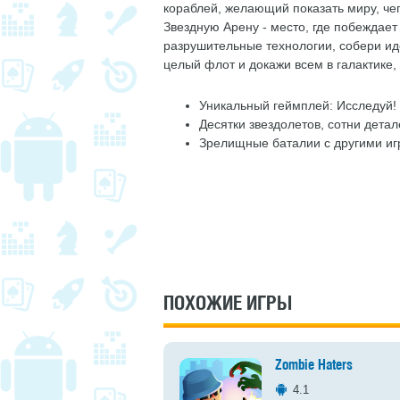
кораблей, желающий показать миру, че
Звездную Арену - место, где побеждае
разрушительные технологии, собери ид
целый флот и докажи всем в галактике,
Уникальный геймплей: Исследуй!
Десятки звездолетов, сотни дета
Зрелищные баталии с другими иг
ПОХОЖИЕ ИГРЫ
Zombie Haters
4.1