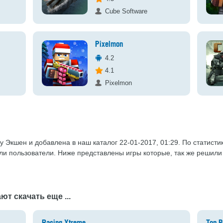
Cube Software
Pixelmon
4.2
4.1
Pixelmon
ру Экшен и добавлена в наш каталог 22-01-2017, 01:29. По статисти
или пользователи. Ниже представлены игры которые, так же решили
ют скачать еще ...