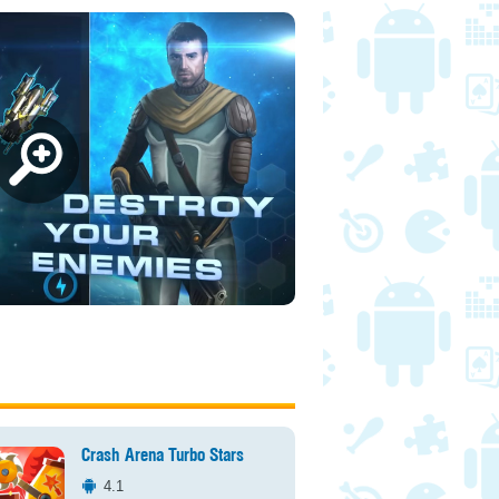
Crash Arena Turbo Stars
4.1