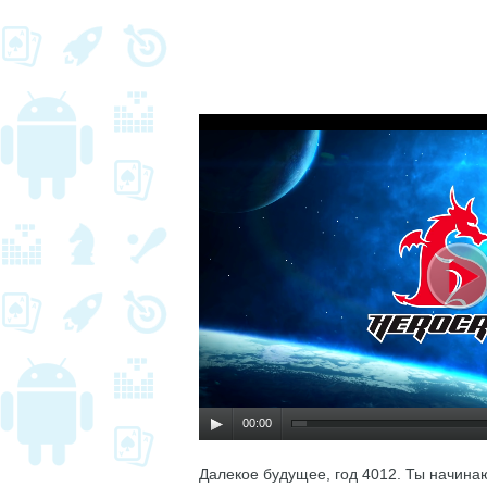
00:00
Далекое будущее, год 4012. Ты начина