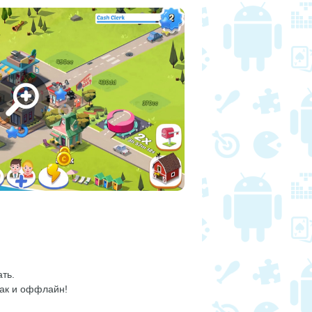
ть.
так и оффлайн!