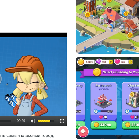
00:29
ить самый классный город,