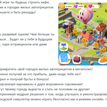
й игре ты будешь строить кафе,
яки и городки жилых автоприцепов
ншете и бить рекорды!
о развивай туризм! Чем больше ты
ься... Будет ли у тебя в будущем
к, парк аттракционов или даже
превратить свой городок жилых автоприцепов в мегаполис!
янно получай за это прибыль, даже когда тебя нет!
рых и получай бусты и бонусы!
 организуя карнавалы и даря мороженое горожанам!
ут твоему городу вырасти и стать не похожим на другие!
 принимая мудрые решения о том, когда улучшать и реконструирова
родской симулятор можно играть бесплатно как в режиме онлайн, 