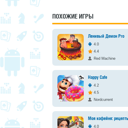
ПОХОЖИЕ ИГРЫ
Ленивый Демон Pro
4.0
4.4
Red Machine
Happy Cafe
4.2
4.5
Nordcurrent
Моя кофейня: рецепт
4.0