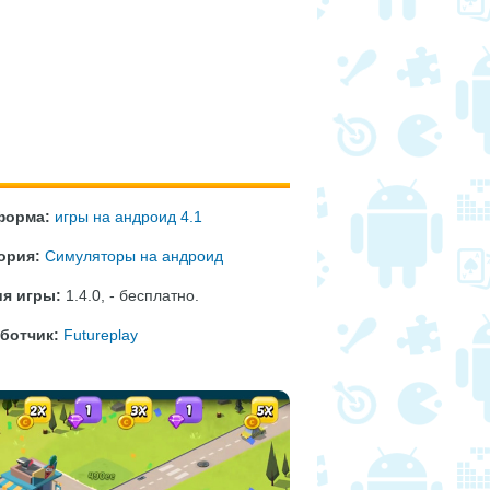
форма:
игры на андроид 4.1
ория:
Симуляторы на андроид
я игры:
1.4.0
,
- бесплатно
.
ботчик:
Futureplay