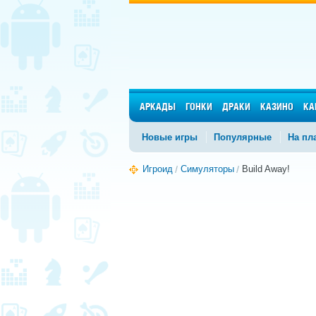
АРКАДЫ
ГОНКИ
ДРАКИ
КАЗИНО
КА
Новые игры
Популярные
На пл
Игроид
Симуляторы
Build Away!