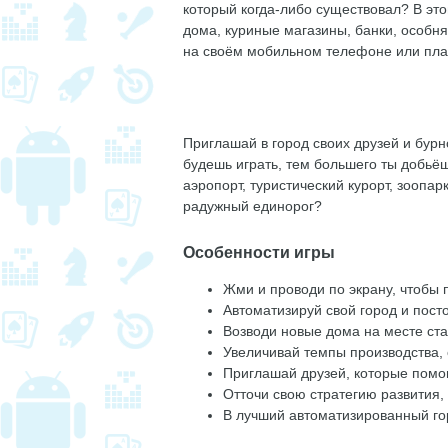
который когда-либо существовал? В это
дома, куриные магазины, банки, особн
на своём мобильном телефоне или пла
Приглашай в город своих друзей и бурн
будешь играть, тем большего ты добьёш
аэропорт, туристический курорт, зоопар
радужный единорог?
Особенности игры
Жми и проводи по экрану, чтобы 
Автоматизируй свой город и посто
Возводи новые дома на месте ста
Увеличивай темпы производства,
Приглашай друзей, которые помог
Отточи свою стратегию развития,
В лучший автоматизированный го