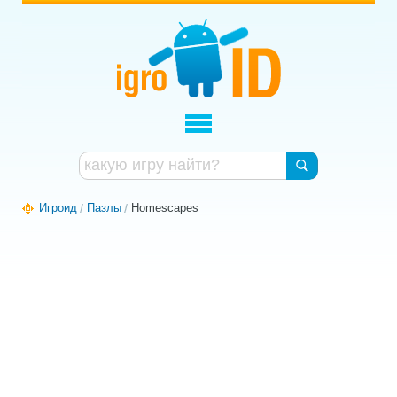
Игроид
Пазлы
Homescapes