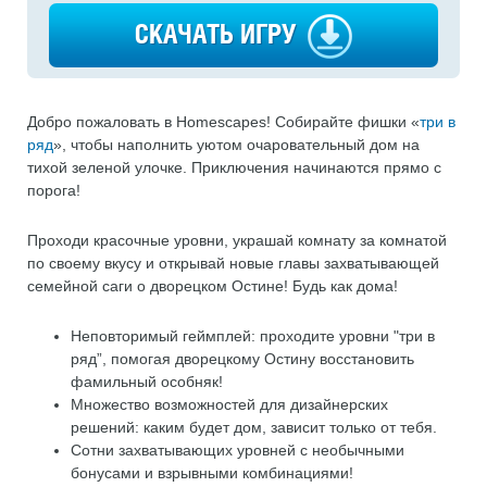
СКАЧАТЬ ИГРУ
Добро пожаловать в Homescapes! Собирайте фишки «
три в
ряд
», чтобы наполнить уютом очаровательный дом на
тихой зеленой улочке. Приключения начинаются прямо с
порога!
Проходи красочные уровни, украшай комнату за комнатой
по своему вкусу и открывай новые главы захватывающей
семейной саги о дворецком Остине! Будь как дома!
Неповторимый геймплей: проходите уровни "три в
ряд”, помогая дворецкому Остину восстановить
фамильный особняк!
Множество возможностей для дизайнерских
решений: каким будет дом, зависит только от тебя.
Сотни захватывающих уровней с необычными
бонусами и взрывными комбинациями!