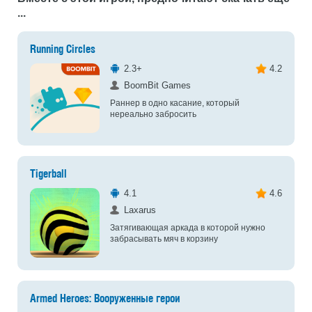
...
Running Circles
2.3+
4.2
BoomBit Games
Раннер в одно касание, который
нереально забросить
Tigerball
4.1
4.6
Laxarus
Затягивающая аркада в которой нужно
забрасывать мяч в корзину
Armed Heroes: Вооруженные герои