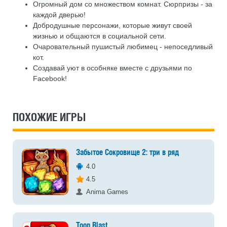
Огромный дом со множеством комнат. Сюрпризы - за
каждой дверью!
Добродушные персонажи, которые живут своей
жизнью и общаются в социальной сети.
Очаровательный пушистый любимец - непоседливый
кот.
Создавай уют в особняке вместе с друзьями по
Facebook!
ПОХОЖИЕ ИГРЫ
Забытое Сокровище 2: три в ряд
4.0
4.5
Anima Games
Toon Blast