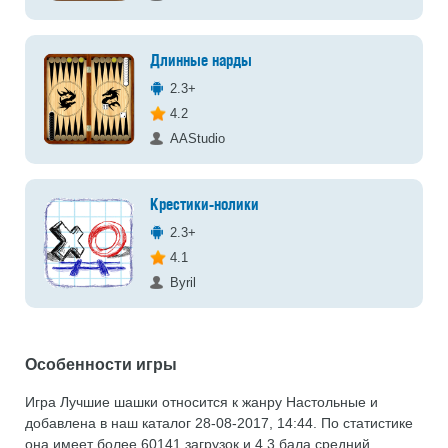
Длинные нарды
2.3+
4.2
AAStudio
Крестики-нолики
2.3+
4.1
Byril
Особенности игры
Игра Лучшие шашки относится к жанру Настольные и
добавлена в наш каталог 28-08-2017, 14:44. По статистике
она имеет более 60141 загрузок и 4.3 бала средний