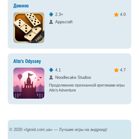
Домино
2.3+
4.0
Appscraft
Alto's Odyssey
4.1
4.7
Noodlecake Studios
Продолжение признанной критиками игры
Alto's Adventure
© 2020 «Igroid.com.ua» — Лучшие игры на андроид!