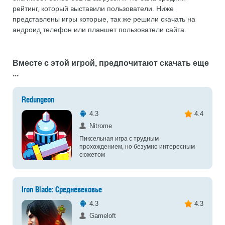
рейтинг, который выставили пользователи. Ниже
представлены игры которые, так же решили скачать на
андроид телефон или планшет пользователи сайта.
Вместе с этой игрой, предпочитают скачать еще
...
Redungeon
4.3
4.4
Nitrome
Пиксельная игра с трудным
прохождением, но безумно интересным
сюжетом
Iron Blade: Средневековье
4.3
4.3
Gameloft