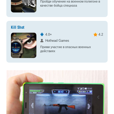
Пройди обучение на военном полигоне в
качестве бойца спецназа
Kill Shot
4.0+
4.2
Hothead Games
Прими участие в опасных военных
действиях