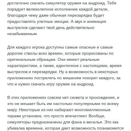
достаточно скачать симулятор оружия на андроид. Тебя
порадует великолепное исполнение каждой детали,
благодаря чему даже обычная перезарядка будет
предоставлять улетные эмоции. А звук и анимация
выстрелов сделают твой день действительно
незабываемым.
Для каждого игрока доступны самые опасные и самые
дорогие стволы всех времен, которые прорисованы по
оригинальным образцам. Они имеют реальные
характеристики, а также, идентичное с настоящими, время
выстрелов и перезарядки. Ну а возможность в некоторых
приложениях пострелять по мишеням покорит каждого, за
что и нужно скачать игру оружие на андроид.
В этих приложениях совсем нет сюжета и прохождения, и
это не мешает быть им настолько популярными по всему
миру. Некоторые из них набирают многомиллионные
тиражи установок, что просто впечатляет. Вообще,
симуляторы предназначены для фана и веселья. Это как
убивалка времени, которая дает возможность познакомится