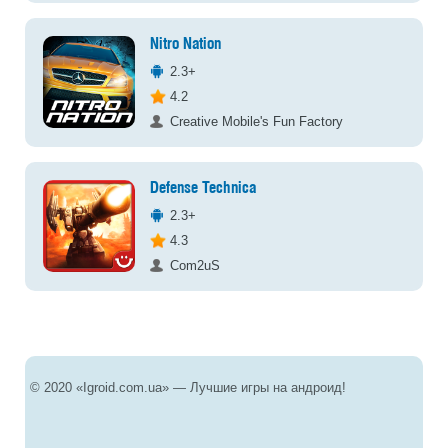
Nitro Nation
2.3+
4.2
Creative Mobile's Fun Factory
Defense Technica
2.3+
4.3
Com2uS
© 2020 «Igroid.com.ua» — Лучшие игры на андроид!