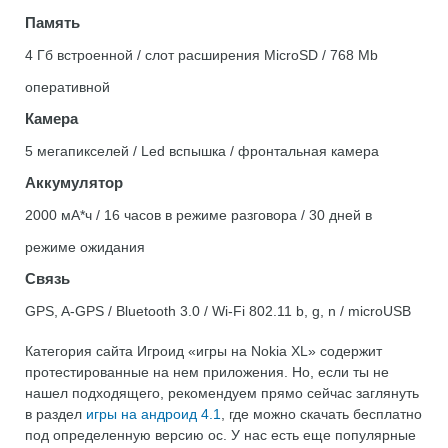
Память
4 Гб встроенной / слот расширения MicroSD / 768 Mb
оперативной
Камера
5 мегапикселей / Led вспышка / фронтальная камера
Аккумулятор
2000 мА*ч / 16 часов в режиме разговора / 30 дней в
режиме ожидания
Связь
GPS, A-GPS / Bluetooth 3.0 / Wi-Fi 802.11 b, g, n / microUSB
Категория сайта Игроид «игры на Nokia XL» содержит
протестированные на нем приложения. Но, если ты не
нашел подходящего, рекомендуем прямо сейчас заглянуть
в раздел
игры на андроид 4.1
, где можно скачать бесплатно
под определенную версию ос. У нас есть еще популярные