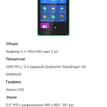
Общие
Андроид 4.1 / MicroSim-карт 2 шт
Процессор
1000 МГц / 2-х ядерный Qualcomm Snpadragon S4
MSM8225
Графика
Adreno 203
Экран
5.0" IPS с разрешением 480 x 800 / 187 ppi