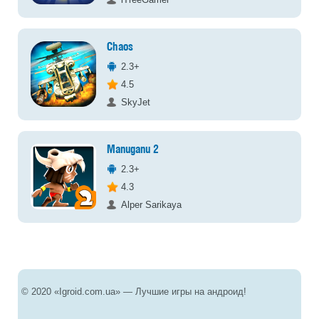
Chaos
2.3+
4.5
SkyJet
Manuganu 2
2.3+
4.3
Alper Sarikaya
© 2020 «Igroid.com.ua» — Лучшие игры на андроид!