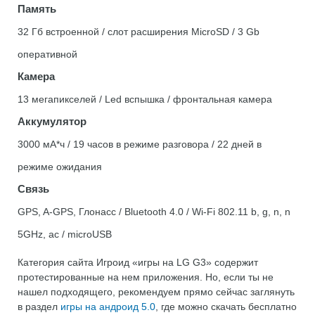
Память
32 Гб встроенной / слот расширения MicroSD / 3 Gb
оперативной
Камера
13 мегапикселей / Led вспышка / фронтальная камера
Аккумулятор
3000 мА*ч / 19 часов в режиме разговора / 22 дней в
режиме ожидания
Связь
GPS, A-GPS, Глонасс / Bluetooth 4.0 / Wi-Fi 802.11 b, g, n, n
5GHz, ac / microUSB
Категория сайта Игроид «игры на LG G3» содержит
протестированные на нем приложения. Но, если ты не
нашел подходящего, рекомендуем прямо сейчас заглянуть
в раздел
игры на андроид 5.0
, где можно скачать бесплатно