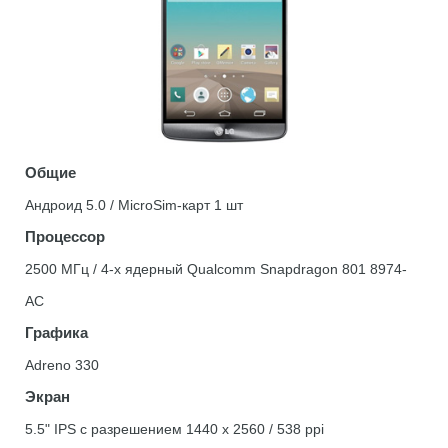
Общие
Андроид 5.0 / MicroSim-карт 1 шт
Процессор
2500 МГц / 4-х ядерный Qualcomm Snapdragon 801 8974-
AC
Графика
Adreno 330
Экран
5.5" IPS с разрешением 1440 x 2560 / 538 ppi