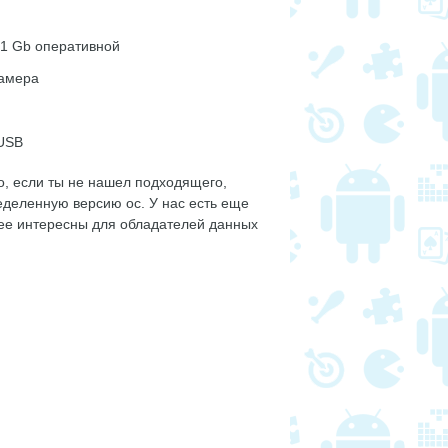
 1 Gb оперативной
камера
oUSB
о, если ты не нашел подходящего,
ределенную версию ос. У нас есть еще
лее интересны для обладателей данных