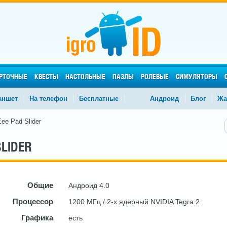
РТОЧНЫЕ
КВЕСТЫ
НАСТОЛЬНЫЕ
ПАЗЛЫ
РОЛЕВЫЕ
СИМУЛЯТОРЫ
аншет
На телефон
Бесплатные
Андроид
Блог
Жа
ee Pad Slider
SLIDER
Общие
Андроид 4.0
Процессор
1200 МГц / 2-х ядерный NVIDIA Tegra 2
Графика
есть