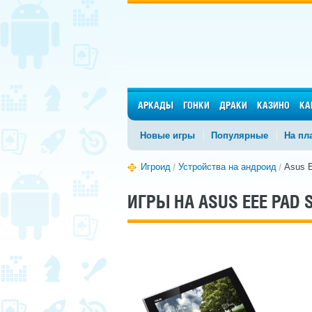
АРКАДЫ
ГОНКИ
ДРАКИ
КАЗИНО
КА
Новые игры
Популярные
На пл
Игроид
Устройства на андроид
Asus E
ИГРЫ НА ASUS EEE PAD 