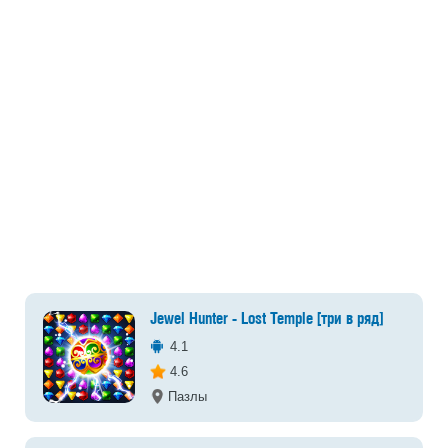
Jewel Hunter - Lost Temple [три в ряд]
4.1
4.6
Пазлы