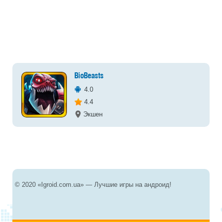
BioBeasts
4.0
4.4
Экшен
© 2020 «Igroid.com.ua» — Лучшие игры на андроид!