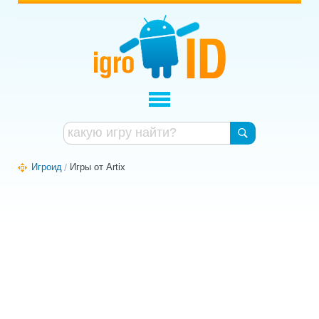
Игроид
Игры от Artix